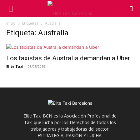
Inicio
Etiquetas
Australia
Etiqueta: Australia
Los taxistas de Australia demandan a Uber
Elite Taxi
-
03/05/2019
Elite Taxi BCN es la Asociación Profesional de
Taxi que lucha por los Derechos de todos los
trabajadores y trabajadoras del sector.
ESTRATEGIA, PASIÓN Y LUCHA.