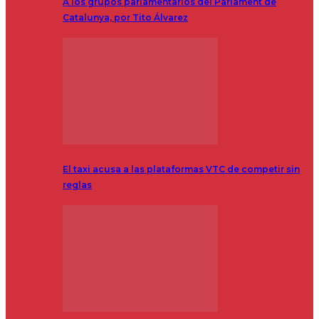
A los grupos parlamentarios del Parlament de
Catalunya, por Tito Álvarez
El taxi acusa a las plataformas VTC de competir sin
reglas