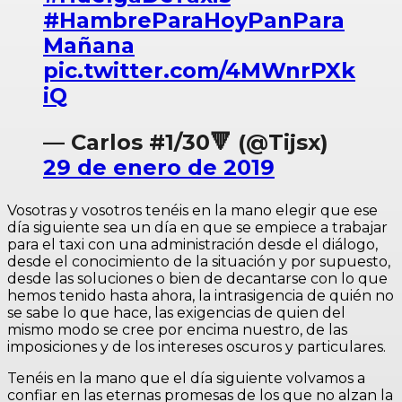
#HambreParaHoyPanPara
Mañana
pic.twitter.com/4MWnrPXk
iQ
— Carlos #1/30🔻 (@Tijsx)
29 de enero de 2019
Vosotras y vosotros tenéis en la mano elegir que ese
día siguiente sea un día en que se empiece a trabajar
para el taxi con una administración desde el diálogo,
desde el conocimiento de la situación y por supuesto,
desde las soluciones o bien de decantarse con lo que
hemos tenido hasta ahora, la intrasigencia de quién no
se sabe lo que hace, las exigencias de quien del
mismo modo se cree por encima nuestro, de las
imposiciones y de los intereses oscuros y particulares.
Tenéis en la mano que el día siguiente volvamos a
confiar en las eternas promesas de los que no alzan la