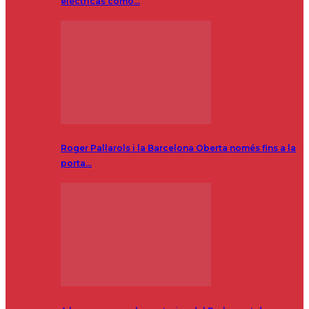
eléctricas como…
Roger Pallarols i la Barcelona Oberta només fins a la
porta…