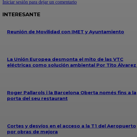
Iniciar sesión para dejar un comentario
INTERESANTE
Reunión de Movilidad con IMET y Ayuntamiento
La Unión Europea desmonta el mito de las VTC
eléctricas como solución ambiental Por Tito Álvare
Roger Pallarols i la Barcelona Oberta només fins a la
porta del seu restaurant
Cortes y desvíos en el acceso a la T1 del Aeropuerto
por obras de mejora