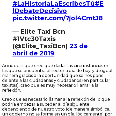
#LaHistoriaLaEscribesTú
#E
lDebateDecisivo
pic.twitter.com/7jol4CmtJ8
— Elite Taxi Bcn
#1Vtc30Taxis
(@Elite_TaxiBcn)
23 de
abril de 2019
Aunque sí que creo que dadas las circunstancias en
las que se encuentra el sector a día de hoy, y de igual
manera gracias a la oportunidad que se nos pone
delante a las ciudadanas y ciudadanos (en particular
taxistas), creo que es muy necesario llamar a la
reflexión.
Creo que es necesario llamar a la reflexión de lo que
podría empezar a suceder al día siguiente
dependiendo de nuestro voto (de manera simbólica,
un gobierno no se forma en un día, lógicamente) por