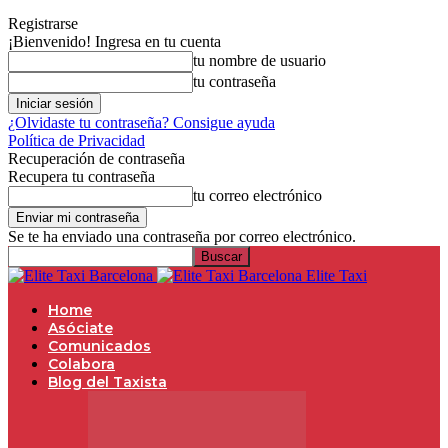
Registrarse
¡Bienvenido! Ingresa en tu cuenta
tu nombre de usuario
tu contraseña
¿Olvidaste tu contraseña? Consigue ayuda
Política de Privacidad
Recuperación de contraseña
Recupera tu contraseña
tu correo electrónico
Se te ha enviado una contraseña por correo electrónico.
Elite Taxi
Home
Asóciate
Comunicados
Colabora
Blog del Taxista