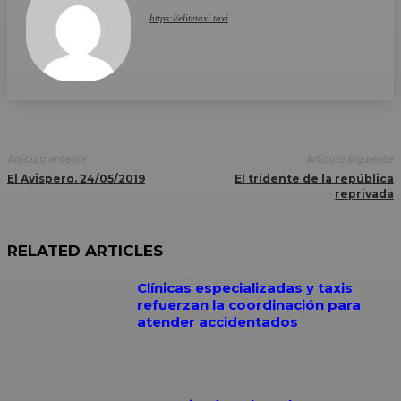
https://elitetaxi.taxi
Artículo anterior
Artículo siguiente
El Avispero. 24/05/2019
El tridente de la república
reprivada
RELATED ARTICLES
Clínicas especializadas y taxis
refuerzan la coordinación para
atender accidentados