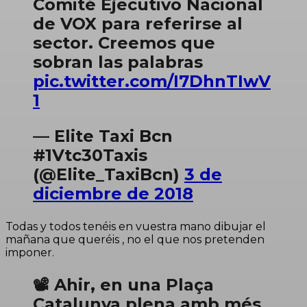
Comité Ejecutivo Nacional
de VOX para referirse al
sector. Creemos que
sobran las palabras
pic.twitter.com/I7DhnTIwV
1
— Elite Taxi Bcn
#1Vtc30Taxis
(@Elite_TaxiBcn)
3 de
diciembre de 2018
Todas y todos tenéis en vuestra mano dibujar el
mañana que queréis , no el que nos pretenden
imponer.
📽 Ahir, en una Plaça
Catalunya plena amb més