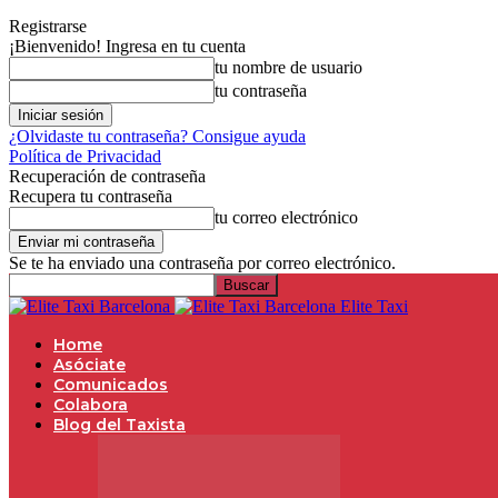
Registrarse
¡Bienvenido! Ingresa en tu cuenta
tu nombre de usuario
tu contraseña
¿Olvidaste tu contraseña? Consigue ayuda
Política de Privacidad
Recuperación de contraseña
Recupera tu contraseña
tu correo electrónico
Se te ha enviado una contraseña por correo electrónico.
Elite Taxi
Home
Asóciate
Comunicados
Colabora
Blog del Taxista