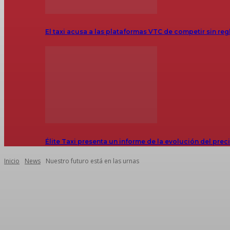
El taxi acusa a las plataformas VTC de competir sin reg
Élite Taxi presenta un informe de la evolución del prec
Inicio
News
Nuestro futuro está en las urnas