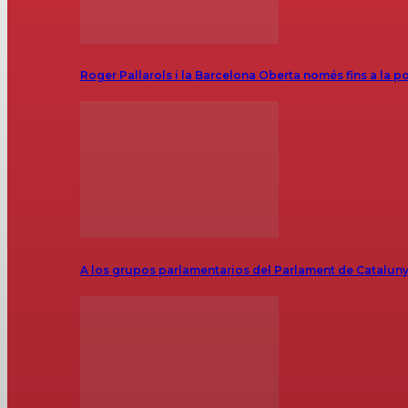
Roger Pallarols i la Barcelona Oberta només fins a la p
A los grupos parlamentarios del Parlament de Catalunya