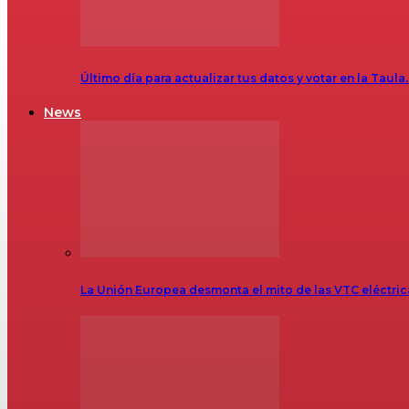
Último día para actualizar tus datos y votar en la Taula
News
La Unión Europea desmonta el mito de las VTC eléctr