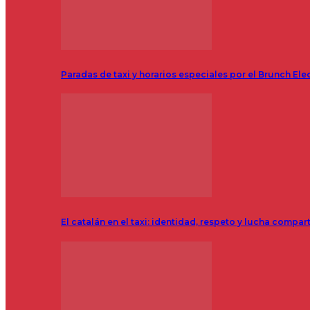
Paradas de taxi y horarios especiales por el Brunch Ele
El catalán en el taxi: identidad, respeto y lucha compar