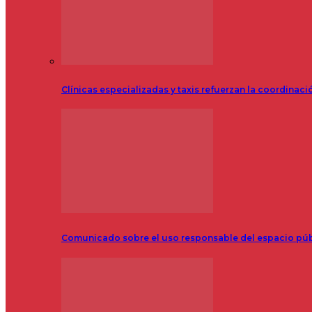
Clínicas especializadas y taxis refuerzan la coordinac
Comunicado sobre el uso responsable del espacio pú