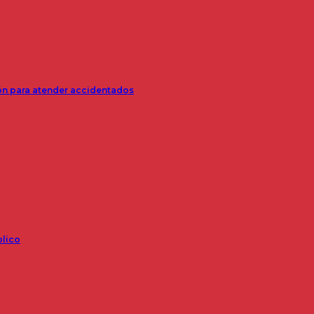
ión para atender accidentados
blico