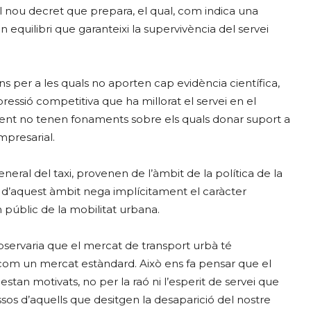
 nou decret que prepara, el qual, com indica una
 equilibri que garanteixi la supervivència del servei
 per a les quals no aporten cap evidència científica,
essió competitiva que ha millorat el servei en el
ament no tenen fonaments sobre els quals donar suport a
mpresarial.
eral del taxi, provenen de l’àmbit de la política de la
d’aquest àmbit nega implícitament el caràcter
 públic de la mobilitat urbana.
’observaria que el mercat de transport urbà té
 com un mercat estàndard. Això ens fa pensar que el
estan motivats, no per la raó ni l’esperit de servei que
essos d’aquells que desitgen la desaparició del nostre