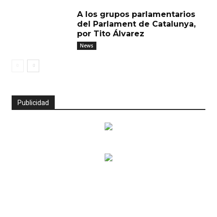
A los grupos parlamentarios
del Parlament de Catalunya,
por Tito Álvarez
News
Publicidad