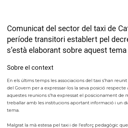
Comunicat del sector del taxi de Cat
període transitori establert pel dec
s’està elaborant sobre aquest tema
Sobre el context
En els últims temps les associacions del taxi s’han reu
del Govern per a expressar-los la seva posició respecte a
aquestes reunions s’ha expressat el posicionament de ma
treballar amb les institucions aportant informació i un d
tema.
Malgrat la mà estesa pel taxi i de l’esforç pedagògic q