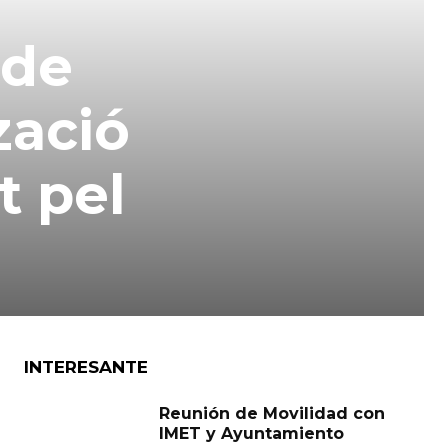
 de
zació
t pel
INTERESANTE
Reunión de Movilidad con
IMET y Ayuntamiento