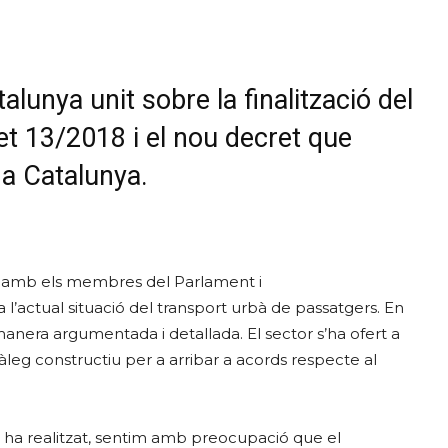
alunya unit sobre la finalització del
ret 13/2018 i el nou decret que
 a Catalunya.
nit amb els membres del Parlament i
 l’actual situació del transport urbà de passatgers. En
nera argumentada i detallada. El sector s’ha ofert a
iàleg constructiu per a arribar a acords respecte al
ue ha realitzat, sentim amb preocupació que el