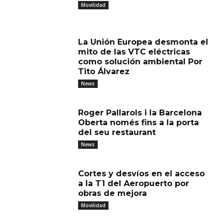
Movilidad
La Unión Europea desmonta el
mito de las VTC eléctricas
como solución ambiental Por
Tito Álvarez
News
Roger Pallarols i la Barcelona
Oberta només fins a la porta
del seu restaurant
News
Cortes y desvíos en el acceso
a la T1 del Aeropuerto por
obras de mejora
Movilidad