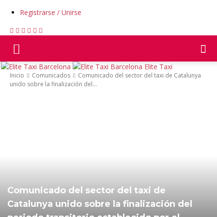
Registrarse / Unirse
Elite Taxi
Inicio
Comunicados
Comunicado del sector del taxi de Catalunya
unido sobre la finalización del...
Comunicado del sector del taxi de
Catalunya unido sobre la finalización del