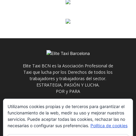
Elite Taxi BCN es la Asociación Profesional de
Taxi que lucha por los Derechos de todos los
trabajadores y trabajadoras del sector.
ESTRATEGIA, PASIÓN Y LUCHA.
POR y PARA
Contáctanos:
info@elitetaxi.taxi
Utilizamos cookies propias y de terceros para garantizar el
funcionamiento de la web, medir su uso y mejorar nuestros
servicios. Puede aceptar todas las cookies, rechazar las no
necesarias o configurar sus preferencias.
Política de cookies