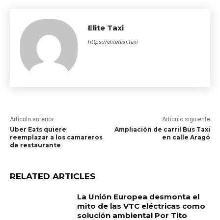
Elite Taxi
https://elitetaxi.taxi
Artículo anterior
Artículo siguiente
Uber Eats quiere
Ampliación de carril Bus Taxi
reemplazar a los camareros
en calle Aragó
de restaurante
RELATED ARTICLES
La Unión Europea desmonta el
mito de las VTC eléctricas como
solución ambiental Por Tito