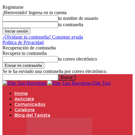
Registrarse
¡Bienvenido! Ingresa en tu cuenta
tu nombre de usuario
tu contraseña
¿Olvidaste tu contraseña? Consigue ayuda
Política de Privacidad
Recuperación de contraseña
Recupera tu contraseña
tu correo electrónico
Se te ha enviado una contraseña por correo electrónico.
Elite Taxi
Home
Asóciate
Comunicados
Colabora
Blog del Taxista