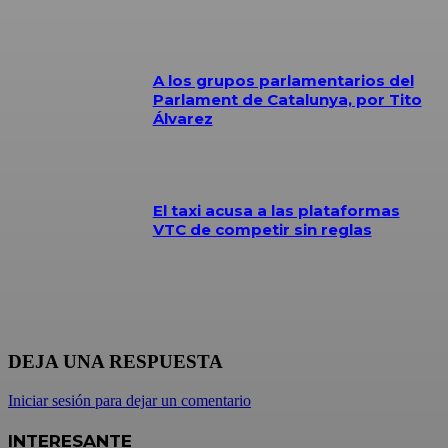
A los grupos parlamentarios del
Parlament de Catalunya, por Tito
Álvarez
El taxi acusa a las plataformas
VTC de competir sin reglas
DEJA UNA RESPUESTA
Iniciar sesión para dejar un comentario
INTERESANTE