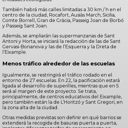
También habrá más calles limitadas a 30 km / h en el
centro de la ciudad, Rocafort, Ausiàs March, Sicilia,
Comte Borrell, Gran de Gràcia, Passeig Joan de Borbó
y Passeig Sant Joan.
Además, se ampliarán las supermanzanas de Sant
Antoni y Horta, se iniciará la redacción de las de Sant
Gervasi-Bonanova y las de l’Esquerra y la Dreta de
l’Eixample.
Menos tráfico alrededor de las escuelas
Igualmente, se restringirá el tráfico rodado en el
entorno de 27 escuelas. En 22, la pacificación estará
ligada al desarrollo de superilles, mientras que en 5
será al margen de este proyecto. Se trata,
principalmente, de centros educativos del Eixample,
pero también están la de L’Horitzó y Sant Gregori, en
la zona alta de la ciudad.
Otras medidas previstas son definir en qué barrios se
extenderá la recogida de basuras puerta a puerta,