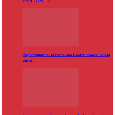
eléctricas como…
Roger Pallarols i la Barcelona Oberta només fins a la
porta…