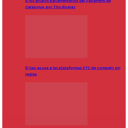
A los grupos parlamentarios del Parlament de
Catalunya, por Tito Álvarez
El taxi acusa a las plataformas VTC de competir sin
reglas