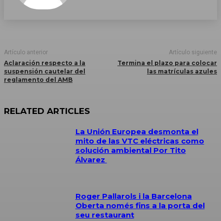
Artículo anterior
Artículo siguiente
Aclaración respecto a la
Termina el plazo para colocar
suspensión cautelar del
las matrículas azules
reglamento del AMB
RELATED ARTICLES
La Unión Europea desmonta el
mito de las VTC eléctricas como
solución ambiental Por Tito
Álvarez
Roger Pallarols i la Barcelona
Oberta només fins a la porta del
seu restaurant