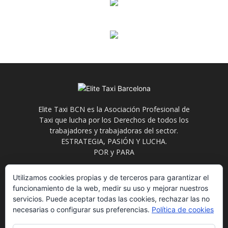
Elite Taxi BCN es la Asociación Profesional de
Taxi que lucha por los Derechos de todos los
trabajadores y trabajadoras del sector.
ESTRATEGIA, PASIÓN Y LUCHA.
POR y PARA
Contáctanos:
info@elitetaxi.taxi
Utilizamos cookies propias y de terceros para garantizar el
funcionamiento de la web, medir su uso y mejorar nuestros
servicios. Puede aceptar todas las cookies, rechazar las no
necesarias o configurar sus preferencias.
Política de cookies