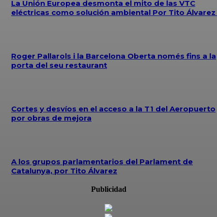
La Unión Europea desmonta el mito de las VTC
eléctricas como solución ambiental Por Tito Álvare
Roger Pallarols i la Barcelona Oberta només fins a la
porta del seu restaurant
Cortes y desvíos en el acceso a la T1 del Aeropuerto
por obras de mejora
A los grupos parlamentarios del Parlament de
Catalunya, por Tito Álvarez
Publicidad