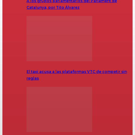
A los grupos parlamentarios del Parlament de
Catalunya, por Tito Álvarez
El taxi acusa a las plataformas VTC de competir sin
reglas