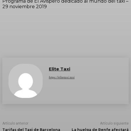
Programa de El Avispero dedicado al mundo del taxi –
29 noviembre 2019
Elite Taxi
https://elitetaxi.taxi
Artículo anterior
Artículo siguiente
Tarifas del Taxi de Barcelona
La huelga de Renfe afectará