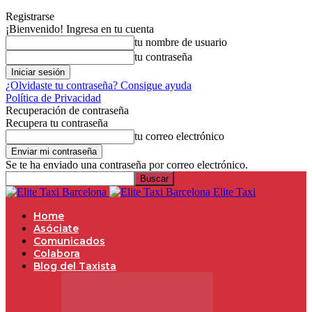
Registrarse
¡Bienvenido! Ingresa en tu cuenta
tu nombre de usuario
tu contraseña
¿Olvidaste tu contraseña? Consigue ayuda
Política de Privacidad
Recuperación de contraseña
Recupera tu contraseña
tu correo electrónico
Se te ha enviado una contraseña por correo electrónico.
Elite Taxi
Home
Asóciate
Comunicados
Colabora
Blog del Taxista