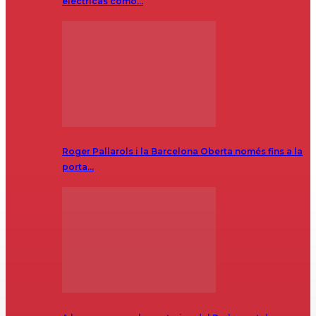
eléctricas como…
Roger Pallarols i la Barcelona Oberta només fins a la
porta…