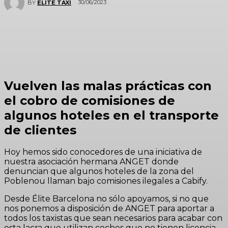
30/06/2023
BY
ELITE TAXI
Vuelven las malas prácticas con
el cobro de comisiones de
algunos hoteles en el transporte
de clientes
Hoy hemos sido conocedores de una iniciativa de
nuestra asociación hermana ANGET donde
denuncian que algunos hoteles de la zona del
Poblenou llaman bajo comisiones ilegales a Cabify.
Desde Élite Barcelona no sólo apoyamos, si no que
nos ponemos a disposición de ANGET para aportar a
todos los taxistas que sean necesarios para acabar con
esta lacra que utilizan coches que no tienen licencia