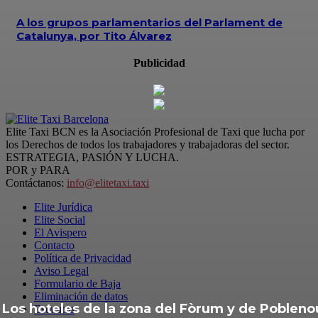
A los grupos parlamentarios del Parlament de
Catalunya, por Tito Álvarez
Publicidad
Elite Taxi BCN es la Asociación Profesional de Taxi que lucha por
los Derechos de todos los trabajadores y trabajadoras del sector.
ESTRATEGIA, PASIÓN Y LUCHA.
POR y PARA
Contáctanos:
info@elitetaxi.taxi
Elite Jurídica
Elite Social
El Avispero
Contacto
Política de Privacidad
Aviso Legal
Formulario de Baja
Eliminación de datos
Los hoteles de la zona del Fòrum y de Pobleno
Estatutos