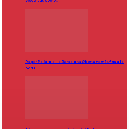
eléctricas como…
Roger Pallarols i la Barcelona Oberta només fins a la
porta…