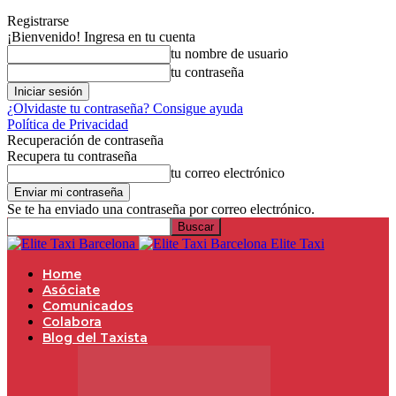
Registrarse
¡Bienvenido! Ingresa en tu cuenta
tu nombre de usuario
tu contraseña
¿Olvidaste tu contraseña? Consigue ayuda
Política de Privacidad
Recuperación de contraseña
Recupera tu contraseña
tu correo electrónico
Se te ha enviado una contraseña por correo electrónico.
Elite Taxi
Home
Asóciate
Comunicados
Colabora
Blog del Taxista