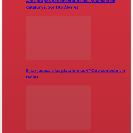
A los grupos parlamentarios del Parlament de
Catalunya, por Tito Álvarez
El taxi acusa a las plataformas VTC de competir sin
reglas