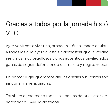
Gracias a todos por la jornada histó
VTC
Ayer volvimos a vivir una jornada histórica, espectacula
a todos los que ayer volvisteis a demostrar que la verdad
sentimos muy orgullosos y unos auténticos privilegiado
ganas de seguir defendiendo el amarillo y negro, nuestro 
En primer lugar queremos dar las gracias a nuestros soci
ninguna manera, gracias.
También agradecer a todos los taxistas de otras asociac
defender el TAXI, lo de todos.