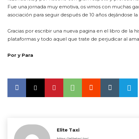
Fue una jornada muy emotiva, os vimos con muchas gana
asociación para seguir después de 10 años dejándose la p
Gracias por escribir una nueva pagina en el libro de la his
plataformas y todo aquel que trate de perjudicar al am
Por y Para
Elite Taxi
https://elitetaxi.taxi