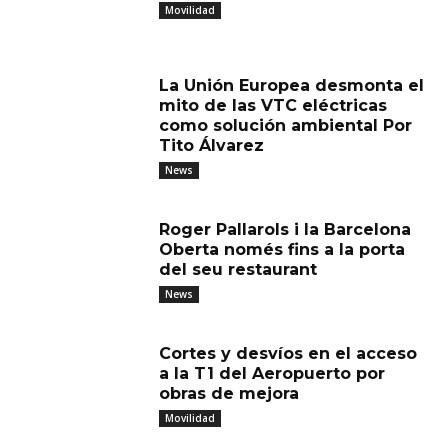
Movilidad
La Unión Europea desmonta el
mito de las VTC eléctricas
como solución ambiental Por
Tito Álvarez
News
Roger Pallarols i la Barcelona
Oberta només fins a la porta
del seu restaurant
News
Cortes y desvíos en el acceso
a la T1 del Aeropuerto por
obras de mejora
Movilidad