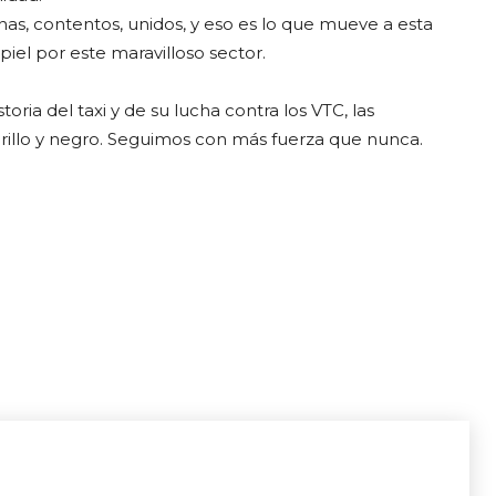
s, contentos, unidos, y eso es lo que mueve a esta
iel por este maravilloso sector.
toria del taxi y de su lucha contra los VTC, las
arillo y negro. Seguimos con más fuerza que nunca.