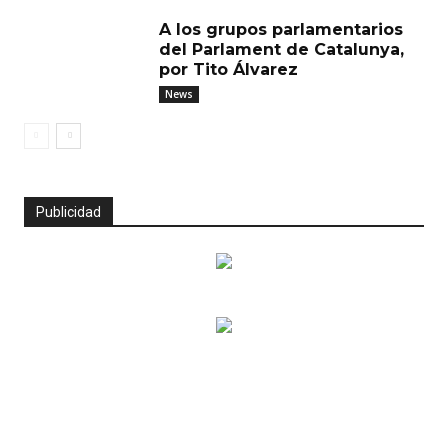
A los grupos parlamentarios
del Parlament de Catalunya,
por Tito Álvarez
News
Publicidad