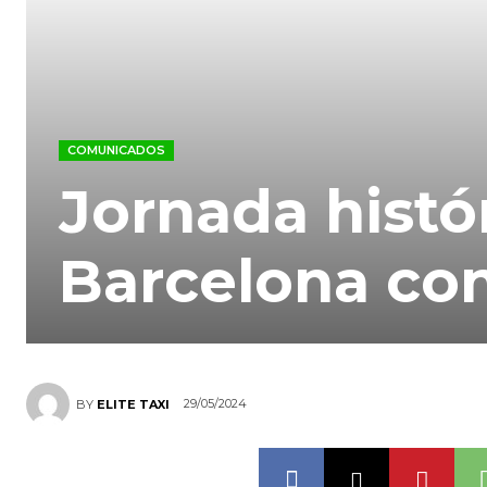
COMUNICADOS
Jornada histór
Barcelona con
29/05/2024
BY
ELITE TAXI