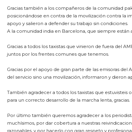
Gracias también a los compañeros de la comunidad paki
posicionándose en contra de la movilización contra la i
apoyo y salieron a defender su trabajo sin condiciones.
A la comunidad india en Barcelona, que siempre están a
Gracias a todos los taxistas que vinieron de fuera del A
juntos por los frentes comunes que tenemos.
Gracias por el apoyo de gran parte de las emisoras del
del servicio sino una movilización, informaron y dieron ap
También agradecer a todos los taxistas que estuvisteis 
para un correcto desarrollo de la marcha lenta, gracias.
Por último también queremos agradecer a los periodista
muchísimos, por dar cobertura a nuestras reivindicaci
razonables, y por hacerlo con gran respeto y profesiona