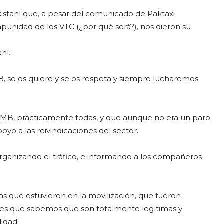
staní que, a pesar del comunicado de Paktaxi
mpunidad de los VTC (¿por qué será?), nos dieron su
hí.
MB, se os quiere y se os respeta y siempre lucharemos
 AMB, prácticamente todas, y que aunque no era un paro
oyo a las reivindicaciones del sector.
organizando el tráfico, e informando a los compañeros
s que estuvieron en la movilización, que fueron
ones que sabemos que son totalmente legítimas y
lidad.