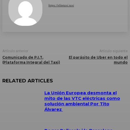
https://elitetaxi.taxi
Artículo anterior
Artículo siguiente
Comunicado de P.I.T.
El parásito de Uber en todo el
(Plataforma Integral del Taxi)
mundo
RELATED ARTICLES
La Unión Europea desmonta el
mito de las VTC eléctricas como
solución ambiental Por Tito
Álvarez