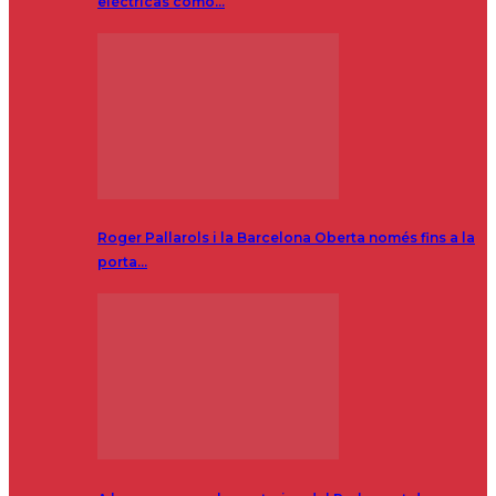
eléctricas como…
Roger Pallarols i la Barcelona Oberta només fins a la
porta…