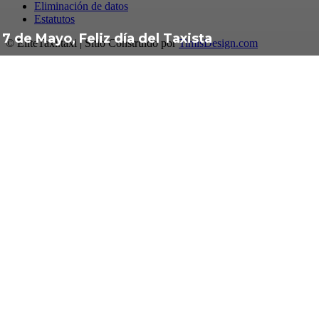
Eliminación de datos
Estatutos
7 de Mayo, Feliz día del Taxista
© EliteTaxi.taxi | Sitio Construido por
TimisDesign.com