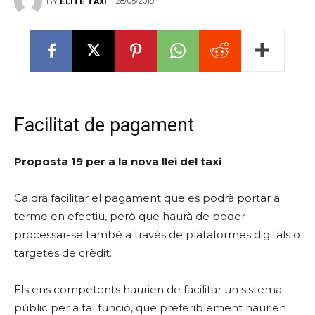
28/05/2019
BY
ELITE TAXI
Facilitat de pagament
Proposta 19 per a la nova llei del taxi
Caldrà facilitar el pagament que es podrà portar a
terme en efectiu, però que haurà de poder
processar-se també a través de plataformes digitals o
targetes de crèdit.
Els ens competents haurien de facilitar un sistema
públic per a tal funció, que preferiblement haurien