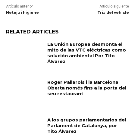
Artículo anterior
Artículo siguiente
Neteja i higiene
Tria del vehicle
RELATED ARTICLES
La Unión Europea desmonta el
mito de las VTC eléctricas como
solución ambiental Por Tito
Álvarez
Roger Pallarols i la Barcelona
Oberta només fins a la porta del
seu restaurant
A los grupos parlamentarios del
Parlament de Catalunya, por
Tito Álvarez