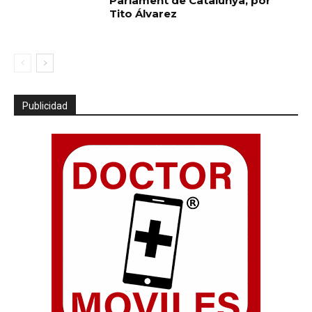
Parlament de Catalunya, por
Tito Álvarez
Publicidad