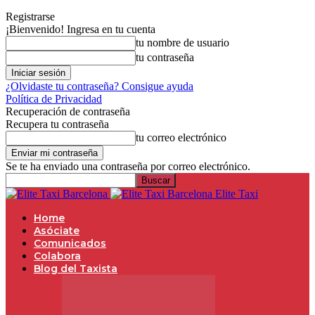
Registrarse
¡Bienvenido! Ingresa en tu cuenta
tu nombre de usuario
tu contraseña
¿Olvidaste tu contraseña? Consigue ayuda
Política de Privacidad
Recuperación de contraseña
Recupera tu contraseña
tu correo electrónico
Se te ha enviado una contraseña por correo electrónico.
Elite Taxi
Home
Asóciate
Comunicados
Colabora
Blog del Taxista