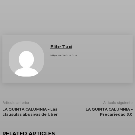
Elite Taxi
https://elitetaxi.taxi
Artículo anterior
Artículo siguiente
LA QUINTA CALUMNIA – Las
LA QUINTA CALUMNIA –
claúsulas abusivas de Uber
Precariedad 3.0
RELATED ARTICLES