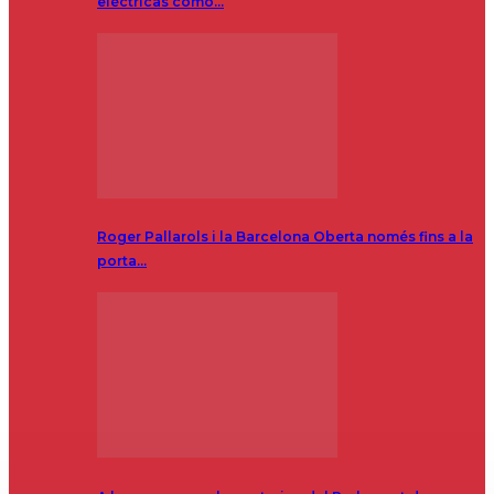
eléctricas como…
Roger Pallarols i la Barcelona Oberta només fins a la
porta…