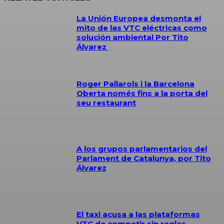
La Unión Europea desmonta el
mito de las VTC eléctricas como
solución ambiental Por Tito
Álvarez
Roger Pallarols i la Barcelona
Oberta només fins a la porta del
seu restaurant
A los grupos parlamentarios del
Parlament de Catalunya, por Tito
Álvarez
El taxi acusa a las plataformas
VTC de competir sin reglas