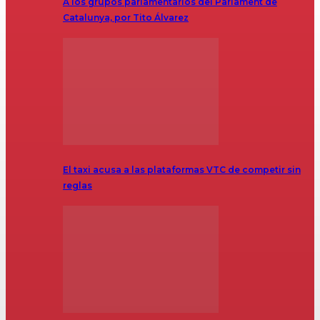
A los grupos parlamentarios del Parlament de
Catalunya, por Tito Álvarez
El taxi acusa a las plataformas VTC de competir sin
reglas