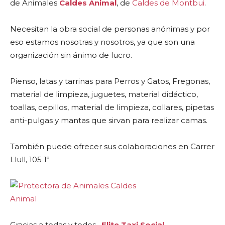
de Animales
Caldes Animal
, de
Caldes de Montbui
.
Necesitan la obra social de personas anónimas y por
eso estamos nosotras y nosotros, ya que son una
organización sin ánimo de lucro.
Pienso, latas y tarrinas para Perros y Gatos, Fregonas,
material de limpieza, juguetes, material didáctico,
toallas, cepillos, material de limpieza, collares, pipetas
anti-pulgas y mantas que sirvan para realizar camas.
También puede ofrecer sus colaboraciones en Carrer
Llull, 105 1º
Gracias a todas y todos.
Elite Taxi Social