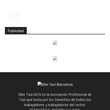
Publicidad
Elite Taxi BCN es la Asociación Profesional de
Taxi que lucha por los Derechos de todos los
trabajadores y trabajadoras del sector.
ESTRATEGIA, PASIÓN Y LUCHA.