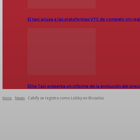
El taxi acusa a las plataformas VTC de competir sin reg
Élite Taxi presenta un informe de la evolución del prec
Inicio
News
Cabify se registra como Lobby en Bruselas