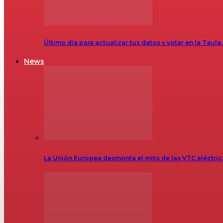
Último día para actualizar tus datos y votar en la Taula
News
La Unión Europea desmonta el mito de las VTC eléctr