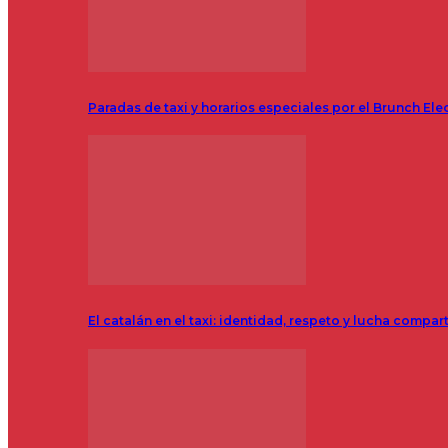
Paradas de taxi y horarios especiales por el Brunch Ele
El catalán en el taxi: identidad, respeto y lucha compar