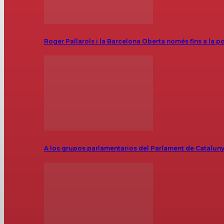
Roger Pallarols i la Barcelona Oberta només fins a la p
A los grupos parlamentarios del Parlament de Catalunya