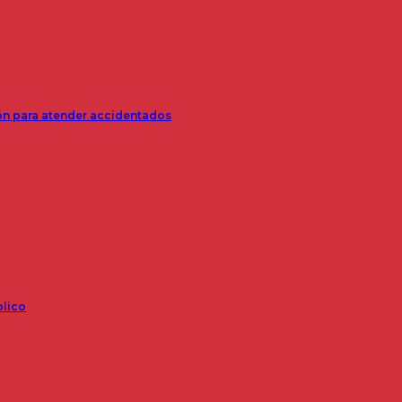
ión para atender accidentados
blico