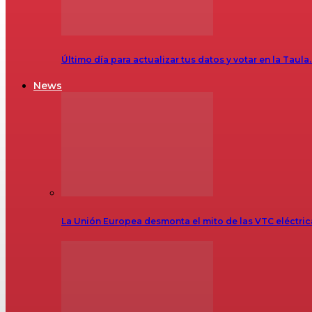
Último día para actualizar tus datos y votar en la Taula
News
La Unión Europea desmonta el mito de las VTC eléctr