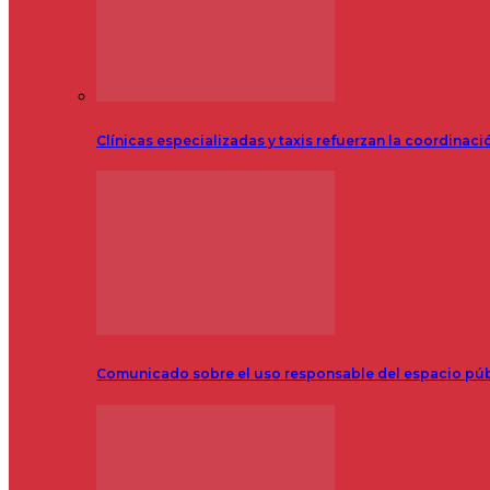
Clínicas especializadas y taxis refuerzan la coordinac
Comunicado sobre el uso responsable del espacio pú