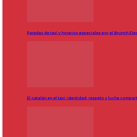
Paradas de taxi y horarios especiales por el Brunch Ele
El catalán en el taxi: identidad, respeto y lucha compar