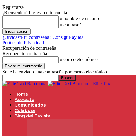
Registrarse
¡Bienvenido! Ingresa en tu cuenta
tu nombre de usuario
tu contraseña
¿Olvidaste tu contraseña? Consigue ayuda
Política de Privacidad
Recuperación de contraseña
Recupera tu contraseña
tu correo electrónico
Se te ha enviado una contraseña por correo electrónico.
Elite Taxi
Home
Asóciate
Comunicados
Colabora
Blog del Taxista