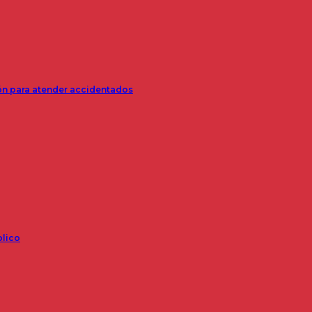
ión para atender accidentados
blico