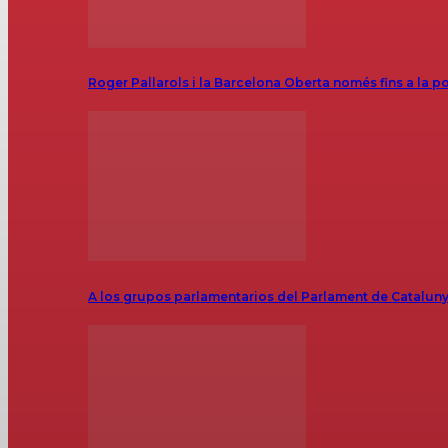
Roger Pallarols i la Barcelona Oberta només fins a la p
A los grupos parlamentarios del Parlament de Catalunya