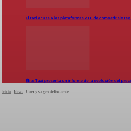
El taxi acusa a las plataformas VTC de competir sin reg
Élite Taxi presenta un informe de la evolución del prec
Inicio
News
Uber y su gen delincuente