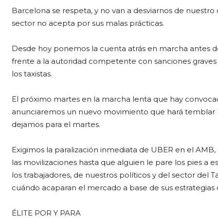
Barcelona se respeta, y no van a desviarnos de nuestro o
sector no acepta por sus malas prácticas.
Desde hoy ponemos la cuenta atrás en marcha antes de
frente a la autoridad competente con sanciones graves 
los taxistas.
El próximo martes en la marcha lenta que hay convocada
anunciaremos un nuevo movimiento que hará temblar 
dejamos para el martes.
Exigimos la paralización inmediata de UBER en el AMB, 
las movilizaciones hasta que alguien le pare los pies a e
los trabajadores, de nuestros políticos y del sector de
cuándo acaparan el mercado a base de sus estrategias de
ÉLITE POR Y PARA