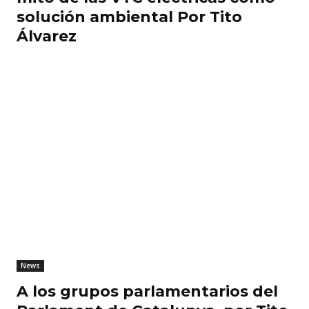
solución ambiental Por Tito
Álvarez
News
A los grupos parlamentarios del