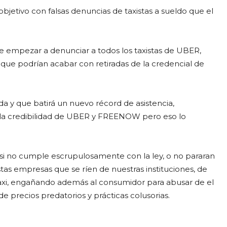
bjetivo con falsas denuncias de taxistas a sueldo que el
 empezar a denunciar a todos los taxistas de UBER,
que podrían acabar con retiradas de la credencial de
 y que batirá un nuevo récord de asistencia,
la credibilidad de UBER y FREENOW pero eso lo
si no cumple escrupulosamente con la ley, o no pararan
stas empresas que se ríen de nuestras instituciones, de
l Taxi, engañando además al consumidor para abusar de el
 precios predatorios y prácticas colusorias.