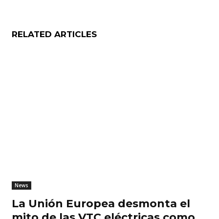
RELATED ARTICLES
News
La Unión Europea desmonta el
mito de las VTC eléctricas como