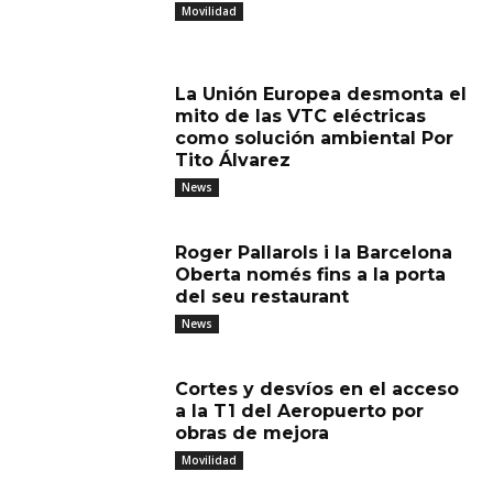
Movilidad
La Unión Europea desmonta el
mito de las VTC eléctricas
como solución ambiental Por
Tito Álvarez
News
Roger Pallarols i la Barcelona
Oberta només fins a la porta
del seu restaurant
News
Cortes y desvíos en el acceso
a la T1 del Aeropuerto por
obras de mejora
Movilidad