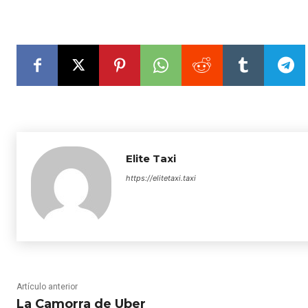
Elite Taxi
https://elitetaxi.taxi
Artículo anterior
La Camorra de Uber