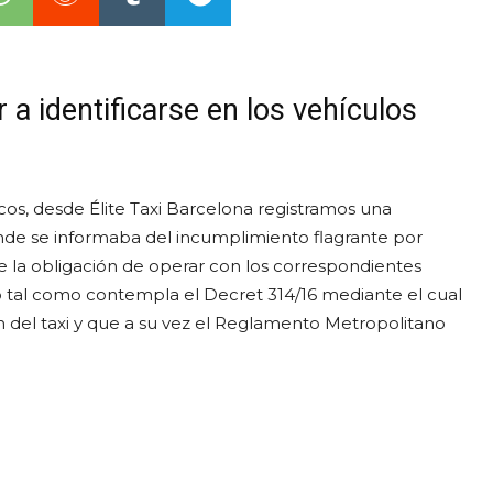
 a identificarse en los vehículos
icos, desde Élite Taxi Barcelona registramos una
onde se informaba del incumplimiento flagrante por
 de la obligación de operar con los correspondientes
sero tal como contempla el Decret 314/16 mediante el cual
n del taxi y que a su vez el Reglamento Metropolitano