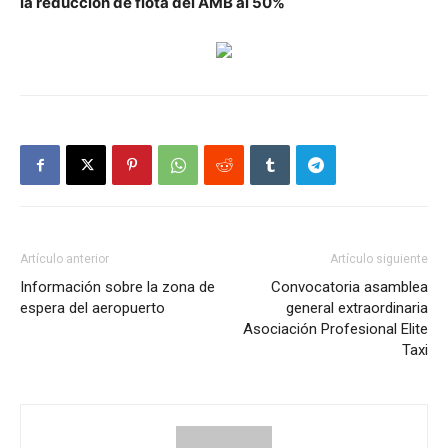
la reducción de flota del AMB al 50%
Artículo anterior
Artículo siguiente
Información sobre la zona de
Convocatoria asamblea
espera del aeropuerto
general extraordinaria
Asociación Profesional Elite
Taxi