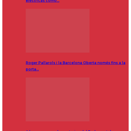
eléctricas como…
Roger Pallarols i la Barcelona Oberta només fins a la
porta…