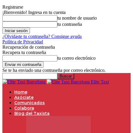
Registrarse
¡Bienvenido! Ingresa en tu cuenta
tu nombre de usuario
tu contraseña
¿Olvidaste tu contraseña? Consigue ayuda
Política de Privacidad
Recuperación de contraseña
Recupera tu contraseña
tu correo electrónico
Se te ha enviado una contraseña por correo electrónico.
Elite Taxi
Home
Asóciate
Comunicados
Colabora
Blog del Taxista