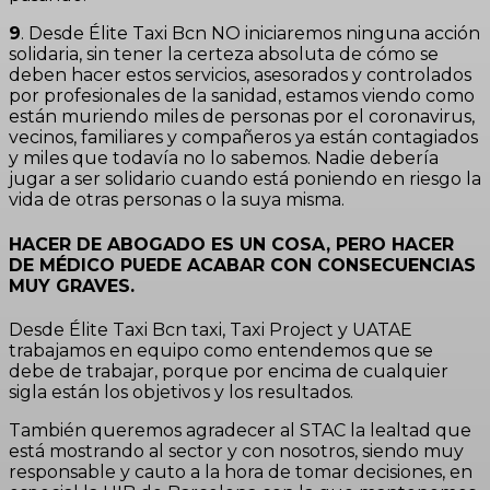
9
. Desde Élite Taxi Bcn NO iniciaremos ninguna acción
solidaria, sin tener la certeza absoluta de cómo se
deben hacer estos servicios, asesorados y controlados
por profesionales de la sanidad, estamos viendo como
están muriendo miles de personas por el coronavirus,
vecinos, familiares y compañeros ya están contagiados
y miles que todavía no lo sabemos. Nadie debería
jugar a ser solidario cuando está poniendo en riesgo la
vida de otras personas o la suya misma.
HACER DE ABOGADO ES UN COSA, PERO HACER
DE MÉDICO PUEDE ACABAR CON CONSECUENCIAS
MUY GRAVES.
Desde Élite Taxi Bcn taxi, Taxi Project y UATAE
trabajamos en equipo como entendemos que se
debe de trabajar, porque por encima de cualquier
sigla están los objetivos y los resultados.
También queremos agradecer al STAC la lealtad que
está mostrando al sector y con nosotros, siendo muy
responsable y cauto a la hora de tomar decisiones, en