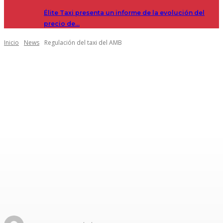
Élite Taxi presenta un informe de la evolución del
precio de…
Inicio
News
Regulación del taxi del AMB