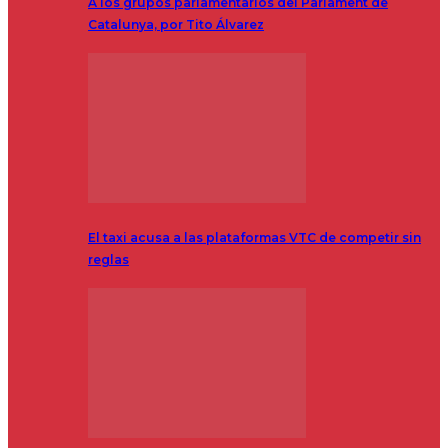
A los grupos parlamentarios del Parlament de
Catalunya, por Tito Álvarez
El taxi acusa a las plataformas VTC de competir sin
reglas