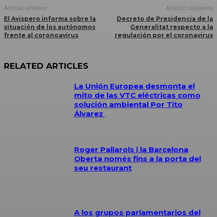
Artículo anterior
Artículo siguiente
El Avispero informa sobre la
Decreto de Presidencia de la
situación de los autónomos
Generalitat respecto a la
frente al coronoavirus
regulación por el coronavirus
RELATED ARTICLES
La Unión Europea desmonta el
mito de las VTC eléctricas como
solución ambiental Por Tito
Álvarez
Roger Pallarols i la Barcelona
Oberta només fins a la porta del
seu restaurant
A los grupos parlamentarios del