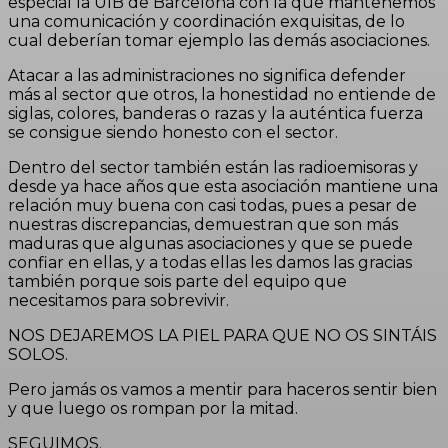
especial la UIB de Barcelona con la que mantenemos
una comunicación y coordinación exquisitas, de lo
cual deberían tomar ejemplo las demás asociaciones.
Atacar a las administraciones no significa defender
más al sector que otros, la honestidad no entiende de
siglas, colores, banderas o razas y la auténtica fuerza
se consigue siendo honesto con el sector.
Dentro del sector también están las radioemisoras y
desde ya hace años que esta asociación mantiene una
relación muy buena con casi todas, pues a pesar de
nuestras discrepancias, demuestran que son más
maduras que algunas asociaciones y que se puede
confiar en ellas, y a todas ellas les damos las gracias
también porque sois parte del equipo que
necesitamos para sobrevivir.
NOS DEJAREMOS LA PIEL PARA QUE NO OS SINTÁIS
SOLOS.
Pero jamás os vamos a mentir para haceros sentir bien
y que luego os rompan por la mitad.
SEGUIMOS.