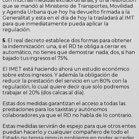
con muchas medidas extraordinarias, y una resolución
que se mandó al Ministerio de Transportes, Movilidad
y Agenda Urbana que hoy ha devuelto firmada a la
Generalitat y esta en el día de hoy la trasladará al IMT
para que inmediatamente pueda aplicar la
regulación.
5
. El real decreto establece dos formas para obtener
la indemnización: una, si el RD te obliga a cerrar es
automático, no tienes que demostrar nada; dos, si han
bajado tus ingresos el 75%.
El IMET está haciendo ahora un estudio económico
sobre estos ingresos. Y además la obligación de
reducir la prestación del servicio en un 80% con la
regulación, lo cual quiere decir que solo podremos
trabajar el 20% (dos calcas al día).
Estas dos medidas garantizan el acceso a todas las
prestaciones para los taxistas y autónomos
colaboradores ya que el RD no habla de lo contrario.
Estas medidas servirán de espejo para que otros entes
puedan hacerlo y cualquier compañero de todo el
Estado no tenga ningún problema en poder acceder.