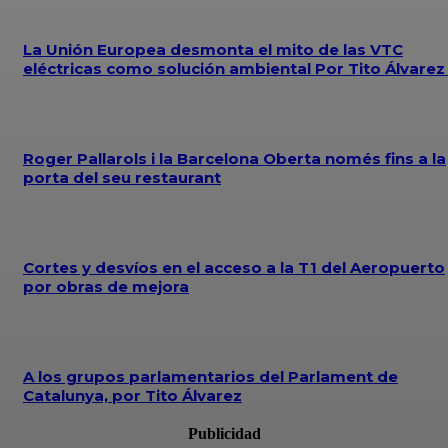
La Unión Europea desmonta el mito de las VTC
eléctricas como solución ambiental Por Tito Álvare
Roger Pallarols i la Barcelona Oberta només fins a la
porta del seu restaurant
Cortes y desvíos en el acceso a la T1 del Aeropuerto
por obras de mejora
A los grupos parlamentarios del Parlament de
Catalunya, por Tito Álvarez
Publicidad