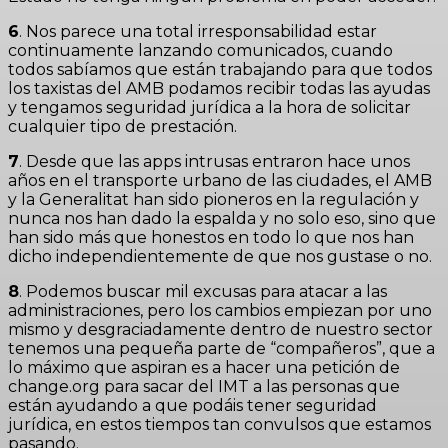
6
. Nos parece una total irresponsabilidad estar
continuamente lanzando comunicados, cuando
todos sabíamos que están trabajando para que todos
los taxistas del AMB podamos recibir todas las ayudas
y tengamos seguridad jurídica a la hora de solicitar
cualquier tipo de prestación.
7
. Desde que las apps intrusas entraron hace unos
años en el transporte urbano de las ciudades, el AMB
y la Generalitat han sido pioneros en la regulación y
nunca nos han dado la espalda y no solo eso, sino que
han sido más que honestos en todo lo que nos han
dicho independientemente de que nos gustase o no.
8
. Podemos buscar mil excusas para atacar a las
administraciones, pero los cambios empiezan por uno
mismo y desgraciadamente dentro de nuestro sector
tenemos una pequeña parte de “compañeros”, que a
lo máximo que aspiran es a hacer una petición de
change.org para sacar del IMT a las personas que
están ayudando a que podáis tener seguridad
jurídica, en estos tiempos tan convulsos que estamos
pasando.