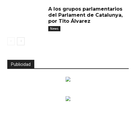
A los grupos parlamentarios
del Parlament de Catalunya,
por Tito Álvarez
News
Publicidad