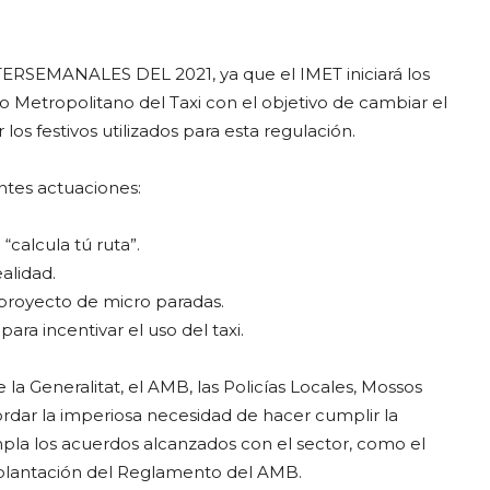
SEMANALES DEL 2021, ya que el IMET iniciará los
 Metropolitano del Taxi con el objetivo de cambiar el
los festivos utilizados para esta regulación.
ntes actuaciones:
 “calcula tú ruta”.
ealidad.
l proyecto de micro paradas.
ara incentivar el uso del taxi.
a Generalitat, el AMB, las Policías Locales, Mossos
ordar la imperiosa necesidad de hacer cumplir la
umpla los acuerdos alcanzados con el sector, como el
implantación del Reglamento del AMB.