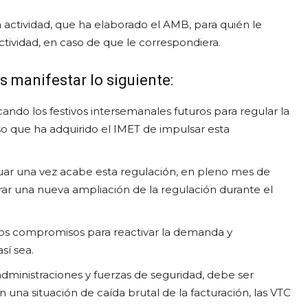
 actividad, que ha elaborado el AMB, para quién le
tividad, en caso de que le correspondiera.
 manifestar lo siguiente:
o los festivos intersemanales futuros para regular la
o que ha adquirido el IMET de impulsar esta
uar una vez acabe esta regulación, en pleno mes de
rar una nueva ampliación de la regulación durante el
os compromisos para reactivar la demanda y
sí sea.
dministraciones y fuerzas de seguridad, debe ser
a situación de caída brutal de la facturación, las VTC