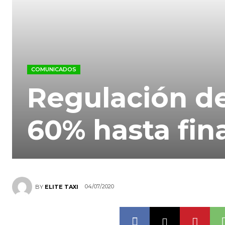
COMUNICADOS
Regulación de 
60% hasta fina
04/07/2020
BY
ELITE TAXI