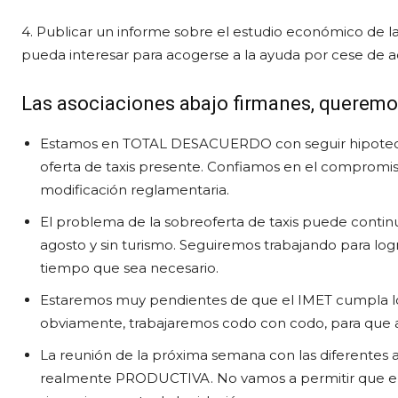
4. Publicar un informe sobre el estudio económico de la
pueda interesar para acogerse a la ayuda por cese de ac
Las asociaciones abajo firmanes, queremos
Estamos en TOTAL DESACUERDO con seguir hipotecand
oferta de taxis presente. Confiamos en el compromis
modificación reglamentaria.
El problema de la sobreoferta de taxis puede contin
agosto y sin turismo. Seguiremos trabajando para log
tiempo que sea necesario.
Estaremos muy pendientes de que el IMET cumpla l
obviamente, trabajaremos codo con codo, para que a
La reunión de la próxima semana con las diferentes a
realmente PRODUCTIVA. No vamos a permitir que en un