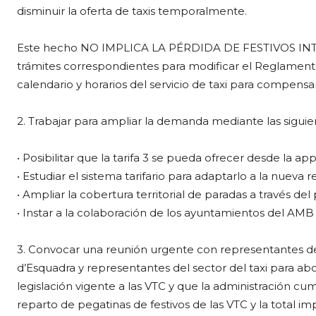
disminuir la oferta de taxis temporalmente.
Este hecho NO IMPLICA LA PÉRDIDA DE FESTIVOS INTER
trámites correspondientes para modificar el Reglamento
calendario y horarios del servicio de taxi para compensar 
2. Trabajar para ampliar la demanda mediante las siguie
• Posibilitar que la tarifa 3 se pueda ofrecer desde la app
• Estudiar el sistema tarifario para adaptarlo a la nueva r
• Ampliar la cobertura territorial de paradas a través de
• Instar a la colaboración de los ayuntamientos del AMB p
3. Convocar una reunión urgente con representantes de l
d’Esquadra y representantes del sector del taxi para ab
legislación vigente a las VTC y que la administración c
reparto de pegatinas de festivos de las VTC y la total 