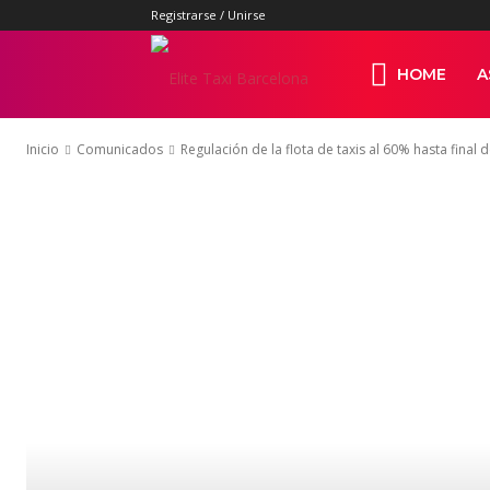
Registrarse / Unirse
Elite
HOME
A
Inicio
Comunicados
Regulación de la flota de taxis al 60% hasta final d
Taxi