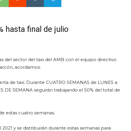
 hasta final de julio
 del sector del taxi del AMB con el equipo directivo
larcón, acordamos:
oferta de taxi. Durante CUATRO SEMANAS de LUNES a
INES DE SEMANA seguirán trabajando el 50% del total de
 de estas cuatro semanas.
l 2021 y se distribuirán durante estas semanas para