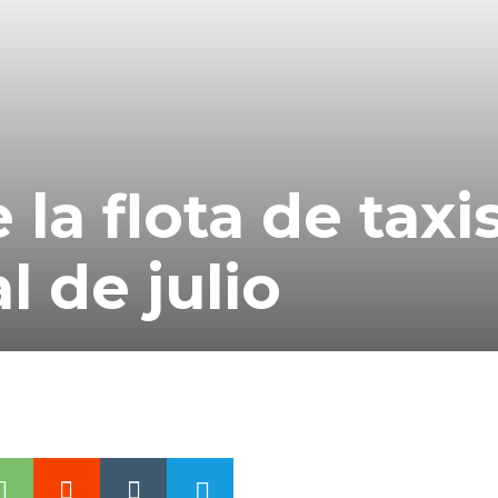
la flota de taxis
l de julio