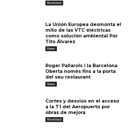
Movilidad
La Unión Europea desmonta el
mito de las VTC eléctricas
como solución ambiental Por
Tito Álvarez
News
Roger Pallarols i la Barcelona
Oberta només fins a la porta
del seu restaurant
News
Cortes y desvíos en el acceso
a la T1 del Aeropuerto por
obras de mejora
Movilidad