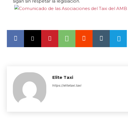
sigan sin respetar la legislación.
Elite Taxi
https://elitetaxi.taxi