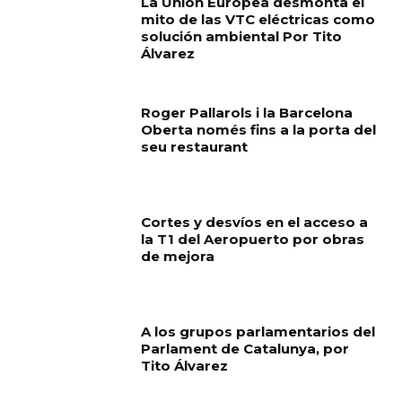
La Unión Europea desmonta el
mito de las VTC eléctricas como
solución ambiental Por Tito
Álvarez
Roger Pallarols i la Barcelona
Oberta només fins a la porta del
seu restaurant
Cortes y desvíos en el acceso a
la T1 del Aeropuerto por obras
de mejora
A los grupos parlamentarios del
Parlament de Catalunya, por
Tito Álvarez