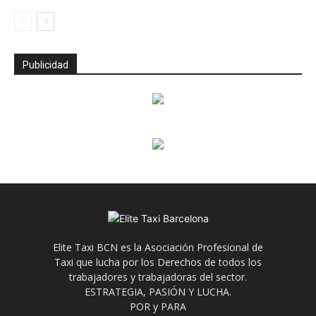
Publicidad
Elite Taxi BCN es la Asociación Profesional de
Taxi que lucha por los Derechos de todos los
trabajadores y trabajadoras del sector.
ESTRATEGIA, PASIÓN Y LUCHA.
POR y PARA