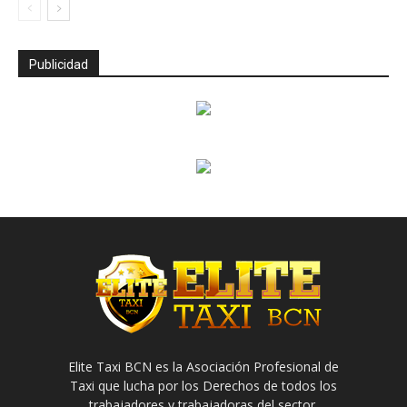
Publicidad
Elite Taxi BCN es la Asociación Profesional de
Taxi que lucha por los Derechos de todos los
trabajadores y trabajadoras del sector.