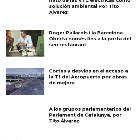
mito de las VTC eléctricas como
solución ambiental Por Tito
Álvarez
Roger Pallarols i la Barcelona
Oberta només fins a la porta del
seu restaurant
Cortes y desvíos en el acceso a
la T1 del Aeropuerto por obras
de mejora
A los grupos parlamentarios del
Parlament de Catalunya, por
Tito Álvarez