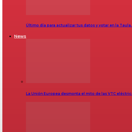
Último día para actualizar tus datos y votar en la Taula
News
La Unión Europea desmonta el mito de las VTC eléctr