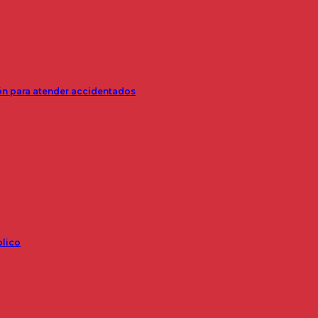
ión para atender accidentados
blico