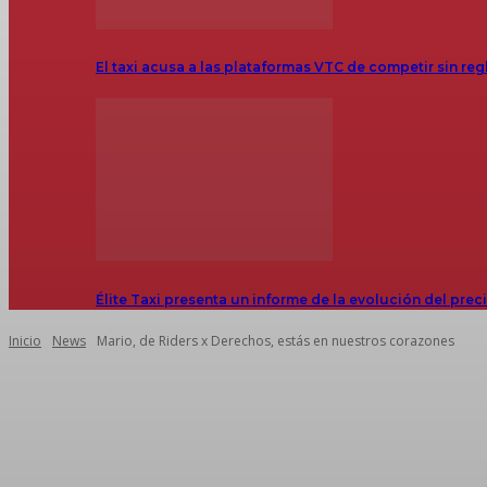
El taxi acusa a las plataformas VTC de competir sin reg
Élite Taxi presenta un informe de la evolución del prec
Inicio
News
Mario, de Riders x Derechos, estás en nuestros corazones