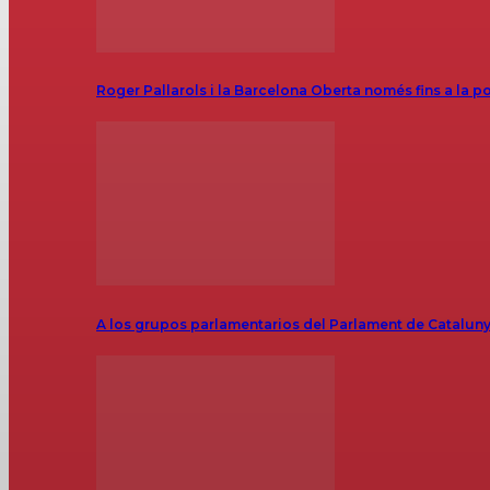
Roger Pallarols i la Barcelona Oberta només fins a la p
A los grupos parlamentarios del Parlament de Catalunya