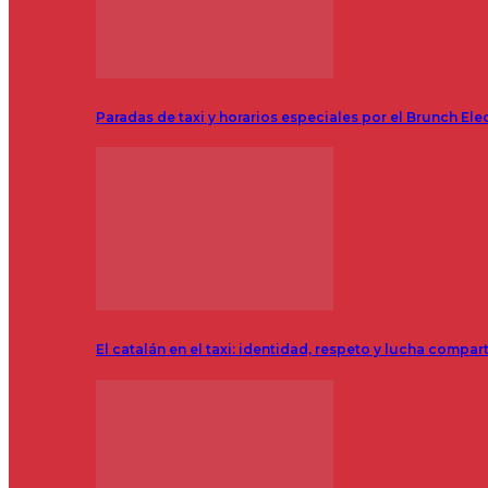
Paradas de taxi y horarios especiales por el Brunch Ele
El catalán en el taxi: identidad, respeto y lucha compar