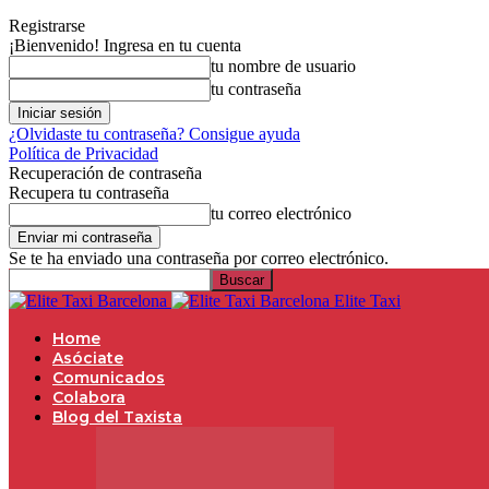
Registrarse
¡Bienvenido! Ingresa en tu cuenta
tu nombre de usuario
tu contraseña
¿Olvidaste tu contraseña? Consigue ayuda
Política de Privacidad
Recuperación de contraseña
Recupera tu contraseña
tu correo electrónico
Se te ha enviado una contraseña por correo electrónico.
Elite Taxi
Home
Asóciate
Comunicados
Colabora
Blog del Taxista