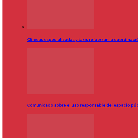
Clínicas especializadas y taxis refuerzan la coordinac
Comunicado sobre el uso responsable del espacio pú