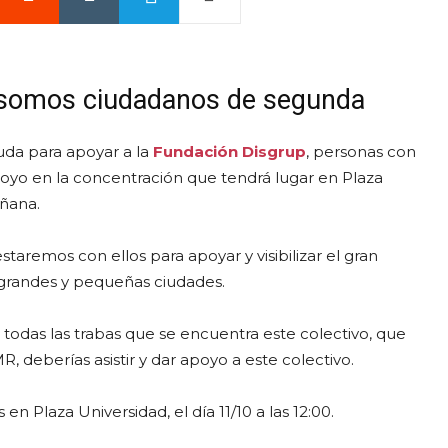
 somos ciudadanos de segunda
yuda para apoyar a la
Fundación Disgrup
, personas con
y apoyo en la concentración que tendrá lugar en Plaza
añana.
estaremos con ellos para apoyar y visibilizar el gran
 grandes y pequeñas ciudades.
n todas las trabas que se encuentra este colectivo, que
 deberías asistir y dar apoyo a este colectivo.
n Plaza Universidad, el día 11/10 a las 12:00.