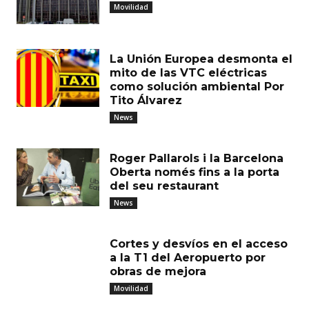
Movilidad
La Unión Europea desmonta el
mito de las VTC eléctricas
como solución ambiental Por
Tito Álvarez
News
Roger Pallarols i la Barcelona
Oberta només fins a la porta
del seu restaurant
News
Cortes y desvíos en el acceso
a la T1 del Aeropuerto por
obras de mejora
Movilidad