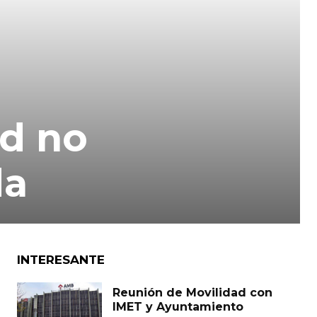
ad no
da
INTERESANTE
Reunión de Movilidad con
IMET y Ayuntamiento