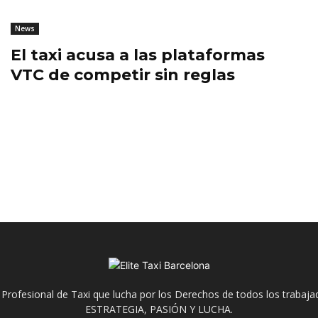
News
El taxi acusa a las plataformas
VTC de competir sin reglas
 Profesional de Taxi que lucha por los Derechos de todos los trabaja
ESTRATEGIA, PASIÓN Y LUCHA.