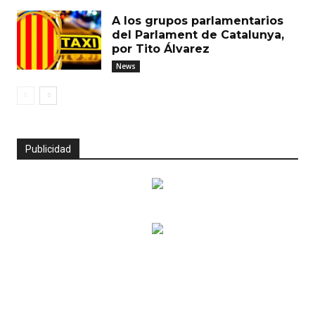
A los grupos parlamentarios
del Parlament de Catalunya,
por Tito Álvarez
News
Publicidad