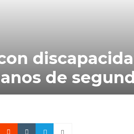
con discapacid
anos de segun