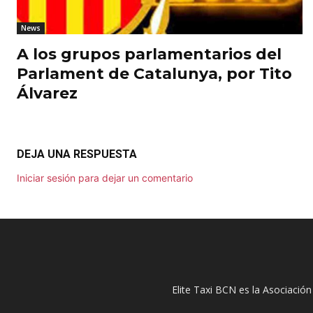
News
A los grupos parlamentarios del
Parlament de Catalunya, por Tito
Álvarez
DEJA UNA RESPUESTA
Iniciar sesión para dejar un comentario
Elite Taxi BCN es la Asociación