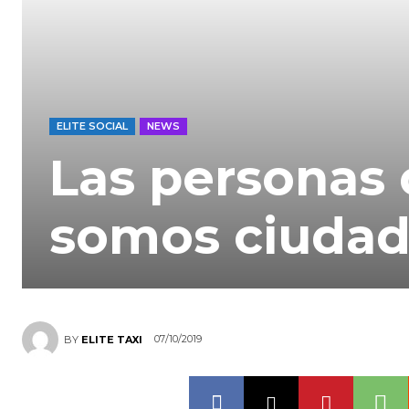
ELITE SOCIAL
NEWS
Las personas 
somos ciudad
07/10/2019
BY
ELITE TAXI