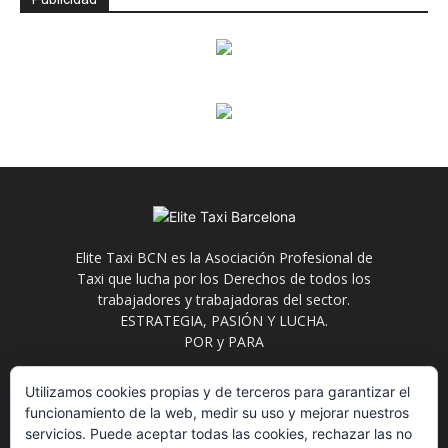
Elite Taxi BCN es la Asociación Profesional de
Taxi que lucha por los Derechos de todos los
trabajadores y trabajadoras del sector.
ESTRATEGIA, PASIÓN Y LUCHA.
POR y PARA
Contáctanos:
info@elitetaxi.taxi
Utilizamos cookies propias y de terceros para garantizar el
funcionamiento de la web, medir su uso y mejorar nuestros
servicios. Puede aceptar todas las cookies, rechazar las no