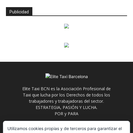
Publicidad
Elite Taxi BCN es la Asociación Profesional de
Taxi que lucha por los Derechos de todos los
trabajadores y trabajadoras del sector.
ESTRATEGIA, PASIÓN Y LUCHA.
POR y PARA
Contáctanos:
info@elitetaxi.taxi
Utilizamos cookies propias y de terceros para garantizar el