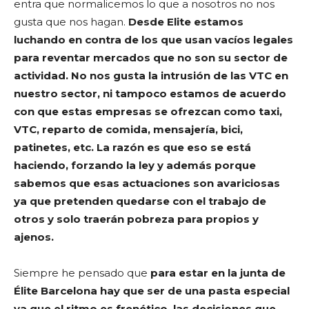
entra que normalicemos lo que a nosotros no nos
gusta que nos hagan.
Desde Elite estamos
luchando en contra de los que usan vacíos legales
para reventar mercados que no son su sector de
actividad. No nos gusta la intrusión de las VTC en
nuestro sector, ni tampoco estamos de acuerdo
con que estas empresas se ofrezcan como taxi,
VTC, reparto de comida, mensajería, bici,
patinetes, etc. La razón es que eso se está
haciendo, forzando la ley y además porque
sabemos que esas actuaciones son avariciosas
ya que pretenden quedarse con el trabajo de
otros y solo traerán pobreza para propios y
ajenos.
Siempre he pensado que
para estar en la junta de
Élite Barcelona hay que ser de una pasta especial
ya que el ritmo es frenético, las decisiones que