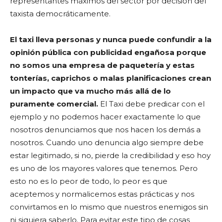
representantes máximos del sector por decisión del
taxista democráticamente.
El taxi lleva personas y nunca puede confundir a la
opinión pública con publicidad engañosa porque
no somos una empresa de paquetería y estas
tonterías, caprichos o malas planificaciones crean
un impacto que va mucho más allá de lo
puramente comercial.
El Taxi debe predicar con el
ejemplo y no podemos hacer exactamente lo que
nosotros denunciamos que nos hacen los demás a
nosotros. Cuando uno denuncia algo siempre debe
estar legitimado, si no, pierde la credibilidad y eso hoy
es uno de los mayores valores que tenemos. Pero
esto no es lo peor de todo, lo peor es que
aceptemos y normalicemos estas prácticas y nos
convirtamos en lo mismo que nuestros enemigos sin
ni siquiera saberlo. Para evitar este tipo de cosas