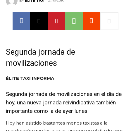
27/10/2020
BY
ELITE TAXI
Segunda jornada de
movilizaciones
ÉLITE TAXI INFORMA
Segunda jornada de movilizaciones en el día de
hoy, una nueva jornada reivindicativa también
importante como la de ayer lunes.
Hoy han asistido bastantes menos taxistas a la
movilización que los que estuvieron en el día de ayer.