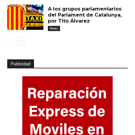
A los grupos parlamentarios
del Parlament de Catalunya,
por Tito Álvarez
News
Publicidad