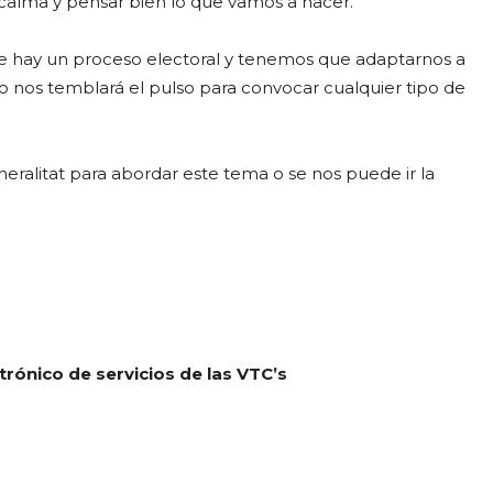
calma y pensar bien lo que vamos a hacer.
 hay un proceso electoral y tenemos que adaptarnos a
 no nos temblará el pulso para convocar cualquier tipo de
eralitat para abordar este tema o se nos puede ir la
trónico de servicios de las VTC’s