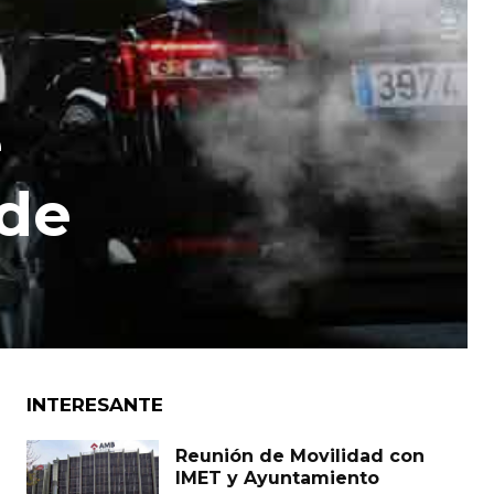
e
 de
INTERESANTE
Reunión de Movilidad con
IMET y Ayuntamiento