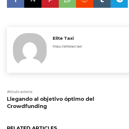
Elite Taxi
https://elitetaxi.taxi
Artículo anterior
Llegando al objetivo óptimo del
Crowdfunding
RELATED ARTICLES