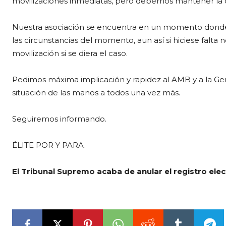
movilizaciones inmediatas, pero debemos mantener la 
Nuestra asociación se encuentra en un momento donde
las circunstancias del momento, aun así si hiciese falta
movilización si se diera el caso.
Pedimos máxima implicación y rapidez al AMB y a la Gen
situación de las manos a todos una vez más.
Seguiremos informando.
ÉLITE POR Y PARA.
El Tribunal Supremo acaba de anular el registro elec