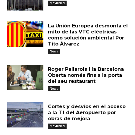
Movilidad
La Unión Europea desmonta el
mito de las VTC eléctricas
como solución ambiental Por
Tito Álvarez
News
Roger Pallarols i la Barcelona
Oberta només fins a la porta
del seu restaurant
News
Cortes y desvíos en el acceso
a la T1 del Aeropuerto por
obras de mejora
Movilidad