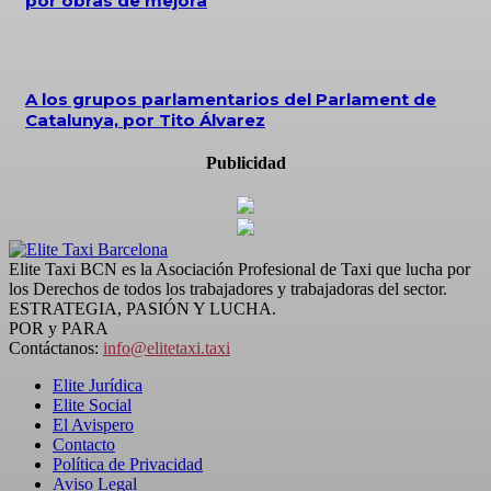
por obras de mejora
A los grupos parlamentarios del Parlament de
Catalunya, por Tito Álvarez
Publicidad
Elite Taxi BCN es la Asociación Profesional de Taxi que lucha por
los Derechos de todos los trabajadores y trabajadoras del sector.
ESTRATEGIA, PASIÓN Y LUCHA.
POR y PARA
Contáctanos:
info@elitetaxi.taxi
Elite Jurídica
Elite Social
El Avispero
Contacto
Política de Privacidad
Aviso Legal