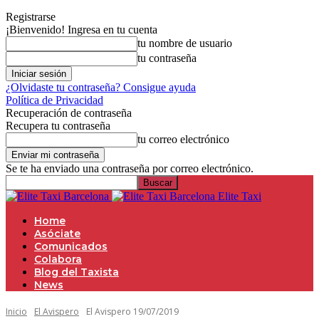
Registrarse
¡Bienvenido! Ingresa en tu cuenta
tu nombre de usuario
tu contraseña
¿Olvidaste tu contraseña? Consigue ayuda
Política de Privacidad
Recuperación de contraseña
Recupera tu contraseña
tu correo electrónico
Se te ha enviado una contraseña por correo electrónico.
Elite Taxi
Home
Asóciate
Comunicados
Colabora
Blog del Taxista
News
Inicio
El Avispero
El Avispero 19/07/2019