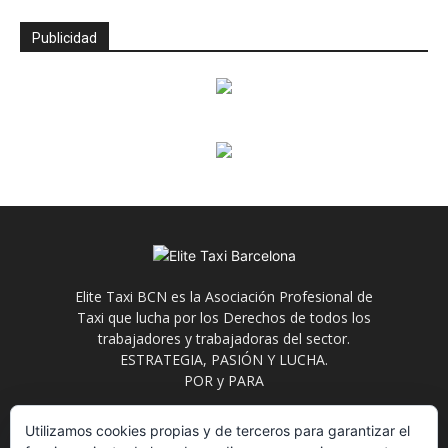
Publicidad
Elite Taxi BCN es la Asociación Profesional de
Taxi que lucha por los Derechos de todos los
trabajadores y trabajadoras del sector.
ESTRATEGIA, PASIÓN Y LUCHA.
POR y PARA
Contáctanos:
info@elitetaxi.taxi
Utilizamos cookies propias y de terceros para garantizar el