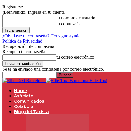
Registrarse
¡Bienvenido! Ingresa en tu cuenta
tu nombre de usuario
tu contraseña
¿Olvidaste tu contraseña? Consigue ayuda
Política de Privacidad
Recuperación de contraseña
Recupera tu contraseña
tu correo electrónico
Se te ha enviado una contraseña por correo electrónico.
Elite Taxi
Home
Asóciate
Comunicados
Colabora
Blog del Taxista