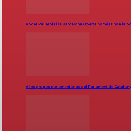
Roger Pallarols i la Barcelona Oberta només fins a la p
A los grupos parlamentarios del Parlament de Catalunya