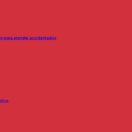
ión para atender accidentados
blico