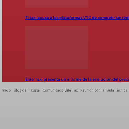
El taxi acusa a las plataformas VTC de competir sin reg
Élite Taxi presenta un informe de la evolución del prec
Inicio
Blog del Taxista
Comunicado Elite Taxi: Reunión con la Taula Tecnica