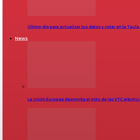
Último día para actualizar tus datos y votar en la Taula
News
La Unión Europea desmonta el mito de las VTC eléctr