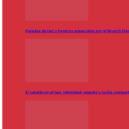
Paradas de taxi y horarios especiales por el Brunch Ele
El catalán en el taxi: identidad, respeto y lucha compar