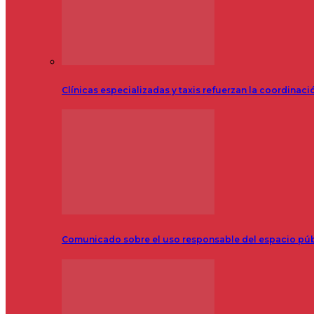
Clínicas especializadas y taxis refuerzan la coordinac
Comunicado sobre el uso responsable del espacio pú