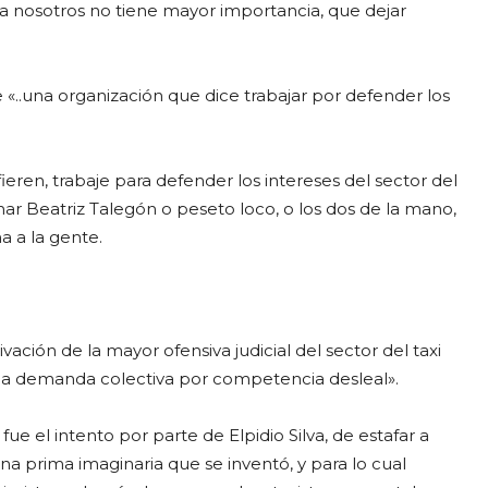
Para nosotros no tiene mayor importancia, que dejar
«..una organización que dice trabajar por defender los
ieren, trabaje para defender los intereses del sector del
mar Beatriz Talegón o peseto loco, o los dos de la mano,
a a la gente.
ación de la mayor ofensiva judicial del sector del taxi
una demanda colectiva por competencia desleal».
fue el intento por parte de Elpidio Silva, de estafar a
una prima imaginaria que se inventó, y para lo cual