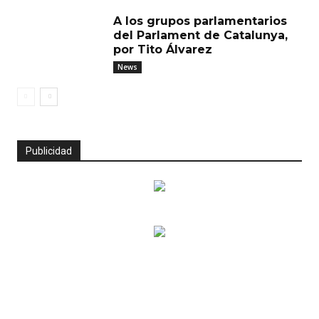
A los grupos parlamentarios
del Parlament de Catalunya,
por Tito Álvarez
News
Publicidad