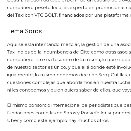
compañero peseto loco, es experto en promocionar ca
del Taxi con VTC BOLT, financiados por una plataforma de
Tema Soros
Aquí se está intentando mezclar, la gestión de una asoci
Taxi, no es de la incumbencia de Élite como otras asoc
compañero Tito sea tesorero de la misma, lo que si po
de nuestro sector es único, y que allá donde esté involu
igualmente, lo mismo podemos decir de Sergi Cutillas, 
cuestiones complejas que abordamos en nuestra lucha. 
ni les conocemos y quien quiera saber de ellos, que vay
El mismo consorcio internacional de periodistas que des
fundaciones como las de Soros y Rockefeller supone
Uber y como este ejemplo hay muchos otros.