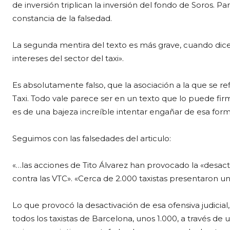
de inversión triplican la inversión del fondo de Soros. 
constancia de la falsedad.
La segunda mentira del texto es más grave, cuando dice 
intereses del sector del taxi».
Es absolutamente falso, que la asociación a la que se ref
Taxi. Todo vale parece ser en un texto que lo puede fir
es de una bajeza increíble intentar engañar de esa form
Seguimos con las falsedades del articulo:
«…las acciones de Tito Álvarez han provocado la «desactiv
contra las VTC». «Cerca de 2.000 taxistas presentaron 
Lo que provocó la desactivación de esa ofensiva judicial, 
todos los taxistas de Barcelona, unos 1.000, a través de 