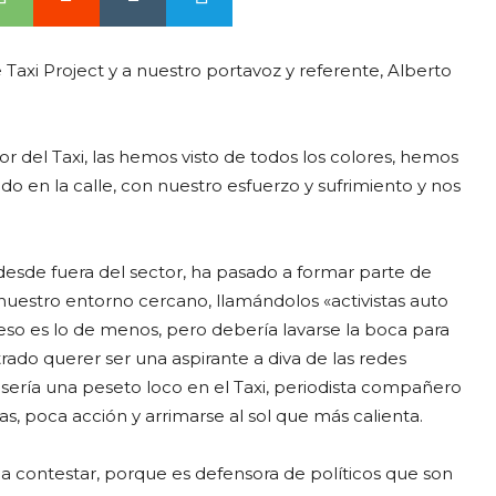
Taxi Project y a nuestro portavoz y referente, Alberto
 del Taxi, las hemos visto de todos los colores, hemos
 en la calle, con nuestro esfuerzo y sufrimiento y nos
desde fuera del sector, ha pasado a formar parte de
 nuestro entorno cercano, llamándolos «activistas auto
so es lo de menos, pero debería lavarse la boca para
ado querer ser una aspirante a diva de las redes
 sería una peseto loco en el Taxi, periodista compañero
 poca acción y arrimarse al sol que más calienta.
 a contestar, porque es defensora de políticos que son