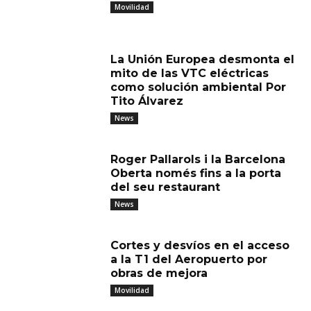
Movilidad
La Unión Europea desmonta el
mito de las VTC eléctricas
como solución ambiental Por
Tito Álvarez
News
Roger Pallarols i la Barcelona
Oberta només fins a la porta
del seu restaurant
News
Cortes y desvíos en el acceso
a la T1 del Aeropuerto por
obras de mejora
Movilidad