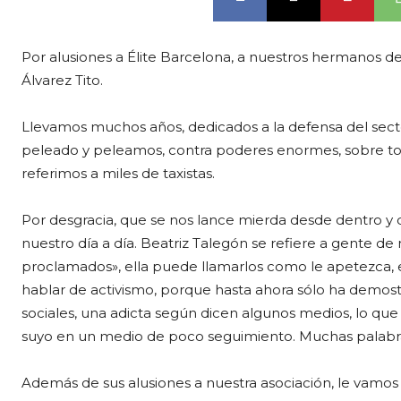
Por alusiones a Élite Barcelona, a nuestros hermanos de 
Álvarez Tito.
Llevamos muchos años, dedicados a la defensa del sector
peleado y peleamos, contra poderes enormes, sobre todo
referimos a miles de taxistas.
Por desgracia, que se nos lance mierda desde dentro y 
nuestro día a día. Beatriz Talegón se refiere a gente de
proclamados», ella puede llamarlos como le apetezca, e
hablar de activismo, porque hasta ahora sólo ha demostr
sociales, una adicta según dicen algunos medios, lo que
suyo en un medio de poco seguimiento. Muchas palabras,
Además de sus alusiones a nuestra asociación, le vamos