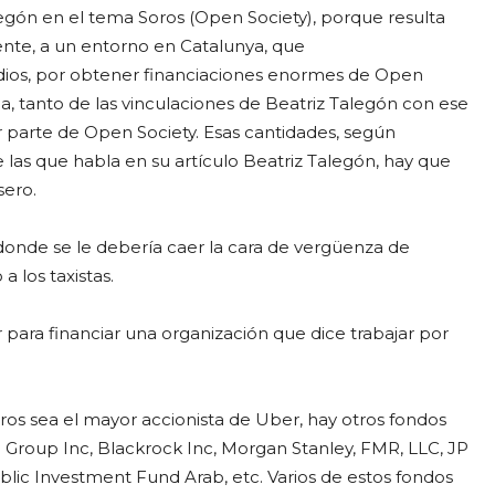
alegón en el tema Soros (Open Society), porque resulta
nte, a un entorno en Catalunya, que
ios, por obtener financiaciones enormes de Open
, tanto de las vinculaciones de Beatriz Talegón con ese
 parte de Open Society. Esas cantidades, según
e las que habla en su artículo Beatriz Talegón, hay que
sero.
donde se le debería caer la cara de vergüenza de
a los taxistas.
para financiar una organización que dice trabajar por
ros sea el mayor accionista de Uber, hay otros fondos
Group Inc, Blackrock Inc, Morgan Stanley, FMR, LLC, JP
lic Investment Fund Arab, etc. Varios de estos fondos