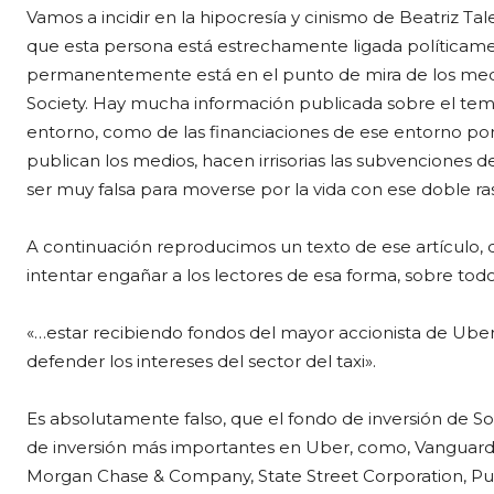
Vamos a incidir en la hipocresía y cinismo de Beatriz T
que esta persona está estrechamente ligada políticame
permanentemente está en el punto de mira de los med
Society. Hay mucha información publicada sobre el tema
entorno, como de las financiaciones de ese entorno por
publican los medios, hacen irrisorias las subvenciones d
ser muy falsa para moverse por la vida con ese doble ra
A continuación reproducimos un texto de ese artículo, 
intentar engañar a los lectores de esa forma, sobre todo 
«…estar recibiendo fondos del mayor accionista de Uber 
defender los intereses del sector del taxi».
Es absolutamente falso, que el fondo de inversión de So
de inversión más importantes en Uber, como, Vanguard 
Morgan Chase & Company, State Street Corporation, Pub