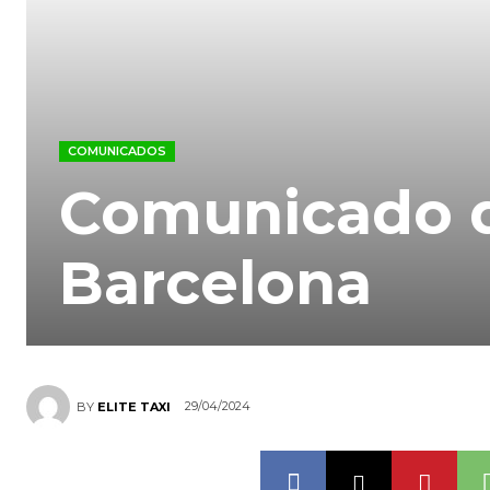
COMUNICADOS
Comunicado de
Barcelona
29/04/2024
BY
ELITE TAXI