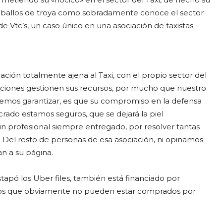
ballos de troya como sobradamente conoce el sector
 Vtc’s, un caso único en una asociación de taxistas.
ación totalmente ajena al Taxi, con el propio sector del
iaciones gestionen sus recursos, por mucho que nuestro
demos garantizar, es que su compromiso en la defensa
crado estamos seguros, que se dejará la piel
un profesional siempre entregado, por resolver tantas
Del resto de personas de esa asociación, ni opinamos
an a su página.
tapó los Uber files, también está financiado por
mos que obviamente no pueden estar comprados por