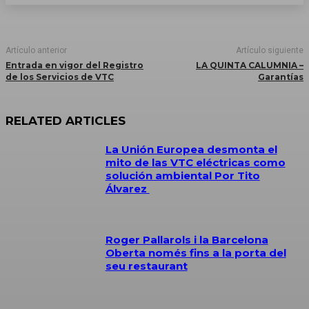
Artículo anterior
Artículo siguiente
Entrada en vigor del Registro
LA QUINTA CALUMNIA –
de los Servicios de VTC
Garantías
RELATED ARTICLES
La Unión Europea desmonta el
mito de las VTC eléctricas como
solución ambiental Por Tito
Álvarez
Roger Pallarols i la Barcelona
Oberta només fins a la porta del
seu restaurant