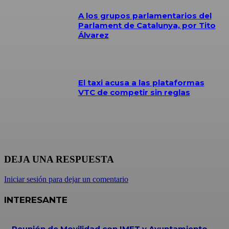
A los grupos parlamentarios del
Parlament de Catalunya, por Tito
Álvarez
El taxi acusa a las plataformas
VTC de competir sin reglas
DEJA UNA RESPUESTA
Iniciar sesión para dejar un comentario
INTERESANTE
Reunión de Movilidad con IMET y Ayuntamiento