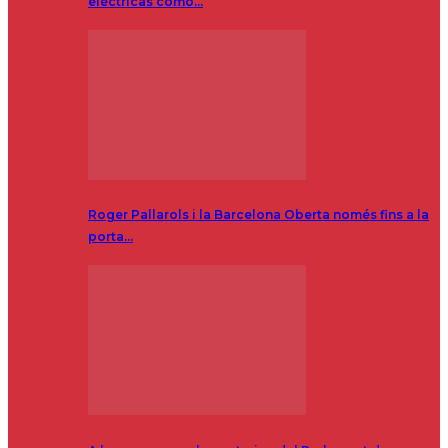
eléctricas como…
Roger Pallarols i la Barcelona Oberta només fins a la
porta…