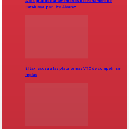
A los grupos parlamentarios del Parlament de
Catalunya, por Tito Álvarez
El taxi acusa a las plataformas VTC de competir sin
reglas