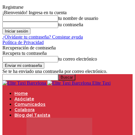
Registrarse
¡Bienvenido! Ingresa en tu cuenta
tu nombre de usuario
tu contraseña
¿Olvidaste tu contraseña? Consigue ayuda
Política de Privacidad
Recuperación de contraseña
Recupera tu contraseña
tu correo electrónico
Se te ha enviado una contraseña por correo electrónico.
Elite Taxi
Home
Asóciate
Comunicados
Colabora
Blog del Taxista