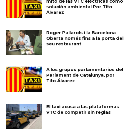
mito de las VTC eléctricas como
solución ambiental Por Tito
Álvarez
Roger Pallarols i la Barcelona
Oberta només fins a la porta del
seu restaurant
A los grupos parlamentarios del
Parlament de Catalunya, por
Tito Álvarez
El taxi acusa a las plataformas
VTC de competir sin reglas