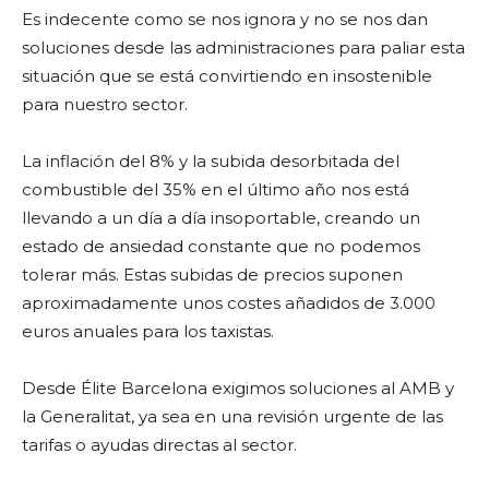
Es indecente como se nos ignora y no se nos dan
soluciones desde las administraciones para paliar esta
situación que se está convirtiendo en insostenible
para nuestro sector.
La inflación del 8% y la subida desorbitada del
combustible del 35% en el último año nos está
llevando a un día a día insoportable, creando un
estado de ansiedad constante que no podemos
tolerar más. Estas subidas de precios suponen
aproximadamente unos costes añadidos de 3.000
euros anuales para los taxistas.
Desde Élite Barcelona exigimos soluciones al AMB y
la Generalitat, ya sea en una revisión urgente de las
tarifas o ayudas directas al sector.