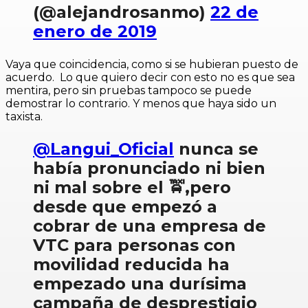
(@alejandrosanmo)
22 de
enero de 2019
Vaya que coincidencia, como si se hubieran puesto de
acuerdo. Lo que quiero decir con esto no es que sea
mentira, pero sin pruebas tampoco se puede
demostrar lo contrario. Y menos que haya sido un
taxista.
@Langui_Oficial
nunca se
había pronunciado ni bien
ni mal sobre el 🚖,pero
desde que empezó a
cobrar de una empresa de
VTC para personas con
movilidad reducida ha
empezado una durísima
campaña de desprestigio