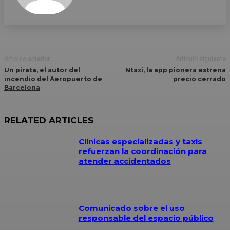
Artículo anterior
Artículo siguiente
Un pirata, el autor del
Ntaxi, la app pionera estrena
incendio del Aeropuerto de
precio cerrado
Barcelona
RELATED ARTICLES
Clínicas especializadas y taxis
refuerzan la coordinación para
atender accidentados
Comunicado sobre el uso
responsable del espacio público