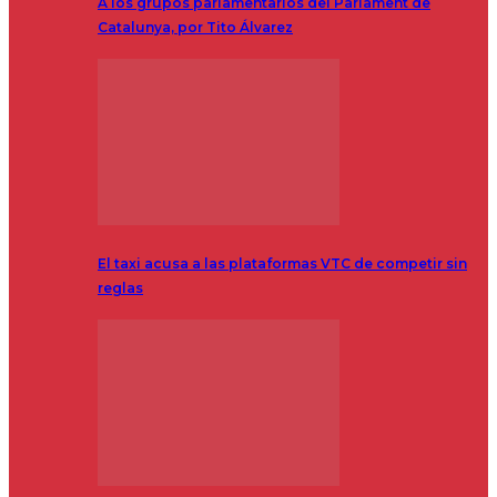
A los grupos parlamentarios del Parlament de
Catalunya, por Tito Álvarez
El taxi acusa a las plataformas VTC de competir sin
reglas