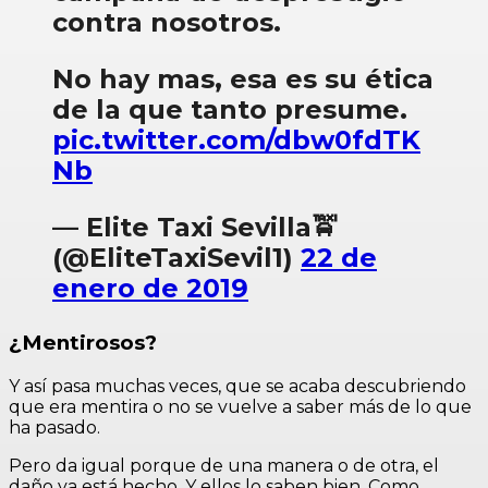
contra nosotros.
No hay mas, esa es su ética
de la que tanto presume.
pic.twitter.com/dbw0fdTK
Nb
— Elite Taxi Sevilla🚖
(@EliteTaxiSevil1)
22 de
enero de 2019
¿Mentirosos?
Y así pasa muchas veces, que se acaba descubriendo
que era mentira o no se vuelve a saber más de lo que
ha pasado.
Pero da igual porque de una manera o de otra, el
daño ya está hecho. Y ellos lo saben bien. Como