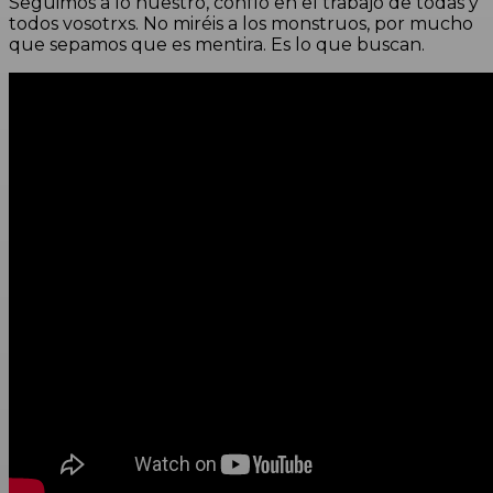
Seguimos a lo nuestro, confío en el trabajo de todas y
todos vosotrxs. No miréis a los monstruos, por mucho
que sepamos que es mentira. Es lo que buscan.