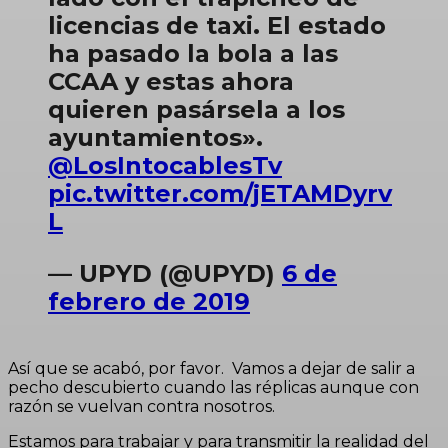
licencias de taxi. El estado
ha pasado la bola a las
CCAA y estas ahora
quieren pasársela a los
ayuntamientos».
@LosIntocablesTv
pic.twitter.com/jETAMDyrv
L
— UPYD (@UPYD)
6 de
febrero de 2019
Así que se acabó, por favor. Vamos a dejar de salir a
pecho descubierto cuando las réplicas aunque con
razón se vuelvan contra nosotros.
Estamos para trabajar y para transmitir la realidad del