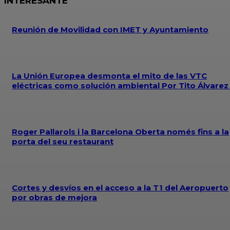
INTERESANTE
Reunión de Movilidad con IMET y Ayuntamiento
La Unión Europea desmonta el mito de las VTC
eléctricas como solución ambiental Por Tito Álvare
Roger Pallarols i la Barcelona Oberta només fins a la
porta del seu restaurant
Cortes y desvíos en el acceso a la T1 del Aeropuerto
por obras de mejora