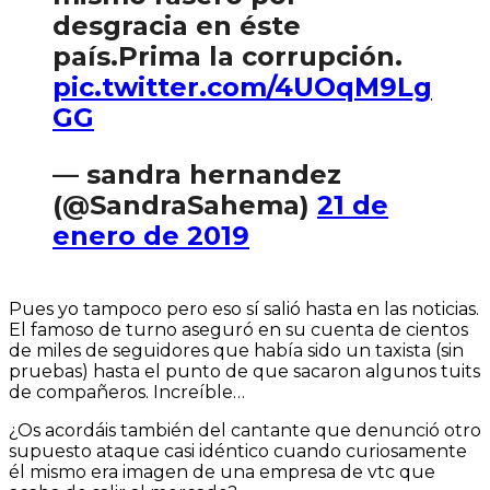
desgracia en éste
país.Prima la corrupción.
pic.twitter.com/4UOqM9Lg
GG
— sandra hernandez
(@SandraSahema)
21 de
enero de 2019
Pues yo tampoco pero eso sí salió hasta en las noticias.
El famoso de turno aseguró en su cuenta de cientos
de miles de seguidores que había sido un taxista (sin
pruebas) hasta el punto de que sacaron algunos tuits
de compañeros. Increíble…
¿Os acordáis también del cantante que denunció otro
supuesto ataque casi idéntico cuando curiosamente
él mismo era imagen de una empresa de vtc que