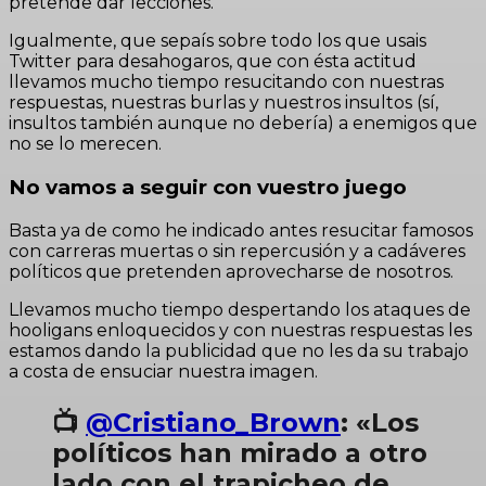
pretende dar lecciones.
Igualmente, que sepaís sobre todo los que usais
Twitter para desahogaros, que con ésta actitud
llevamos mucho tiempo resucitando con nuestras
respuestas, nuestras burlas y nuestros insultos (sí,
insultos también aunque no debería) a enemigos que
no se lo merecen.
No vamos a seguir con vuestro juego
Basta ya de como he indicado antes resucitar famosos
con carreras muertas o sin repercusión y a cadáveres
políticos que pretenden aprovecharse de nosotros.
Llevamos mucho tiempo despertando los ataques de
hooligans enloquecidos y con nuestras respuestas les
estamos dando la publicidad que no les da su trabajo
a costa de ensuciar nuestra imagen.
📺
@Cristiano_Brown
: «Los
políticos han mirado a otro
lado con el trapicheo de