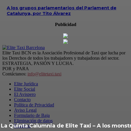
A los grupos parlamentarios del Parlament de
Catalunya, por Tito Álvarez
Publicidad
Elite Taxi BCN es la Asociación Profesional de Taxi que lucha por
los Derechos de todos los trabajadores y trabajadoras del sector.
ESTRATEGIA, PASIÓN Y LUCHA.
POR y PARA
Contáctanos:
info@elitetaxi.taxi
Elite Jurídica
Elite Social
El Avispero
Contacto
Política de Privacidad
Aviso Legal
Formulario de Baja
Eliminación de datos
La Quinta Calumnia de Elite Taxi – A los monst
Estatutos