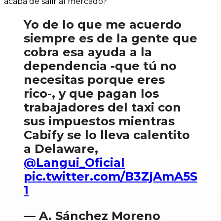
acaba de salir al mercado?
Yo de lo que me acuerdo
siempre es de la gente que
cobra esa ayuda a la
dependencia -que tú no
necesitas porque eres
rico-, y que pagan los
trabajadores del taxi con
sus impuestos mientras
Cabify se lo lleva calentito
a Delaware,
@Langui_Oficial
pic.twitter.com/B3ZjAmA5S
1
— A. Sánchez Moreno