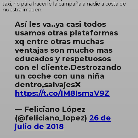
taxi, no para hacerle la campaña a nadie a costa de
nuestra imagen.
Así les va..ya casi todos
usamos otras plataformas
xq entre otras muchas
ventajas son mucho mas
educados y respetuosos
con el cliente.Destrozando
un coche con una niña
dentro,salvajes❌
https://t.co/IM8IsmaV9Z
— Feliciano López
(@feliciano_lopez)
26 de
julio de 2018