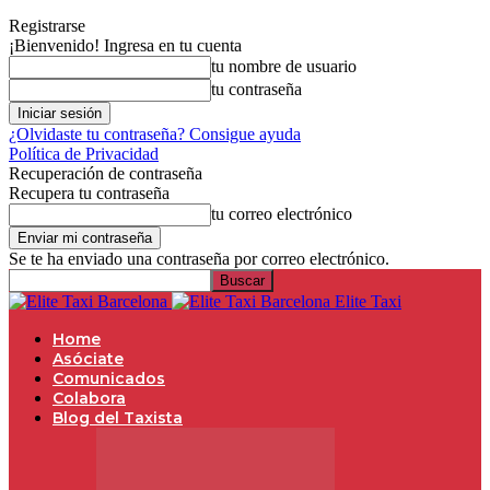
Registrarse
¡Bienvenido! Ingresa en tu cuenta
tu nombre de usuario
tu contraseña
¿Olvidaste tu contraseña? Consigue ayuda
Política de Privacidad
Recuperación de contraseña
Recupera tu contraseña
tu correo electrónico
Se te ha enviado una contraseña por correo electrónico.
Elite Taxi
Home
Asóciate
Comunicados
Colabora
Blog del Taxista