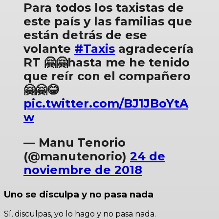
Para todos los taxistas de
este país y las familias que
están detrás de ese
volante
#Taxis
agradecería
RT 🤗🤗hasta me he tenido
que reír con el compañero
🤗🤗😂
pic.twitter.com/BJ1JBoYtA
w
— Manu Tenorio
(@manutenorio)
24 de
noviembre de 2018
Uno se disculpa y no pasa nada
Sí, disculpas, yo lo hago y no pasa nada.