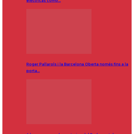
eléctricas como…
Roger Pallarols i la Barcelona Oberta només fins a la
porta…