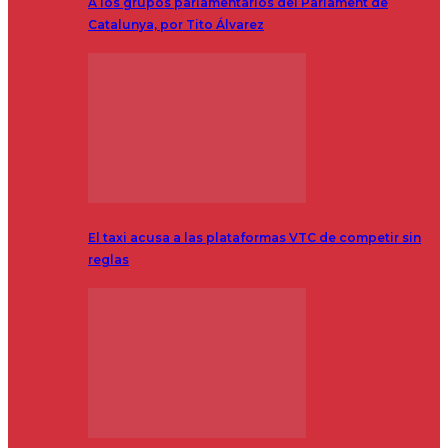
A los grupos parlamentarios del Parlament de
Catalunya, por Tito Álvarez
El taxi acusa a las plataformas VTC de competir sin
reglas