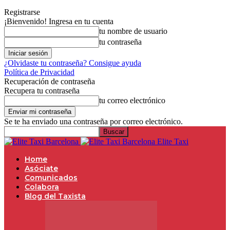
Registrarse
¡Bienvenido! Ingresa en tu cuenta
tu nombre de usuario
tu contraseña
¿Olvidaste tu contraseña? Consigue ayuda
Política de Privacidad
Recuperación de contraseña
Recupera tu contraseña
tu correo electrónico
Se te ha enviado una contraseña por correo electrónico.
Elite Taxi
Home
Asóciate
Comunicados
Colabora
Blog del Taxista