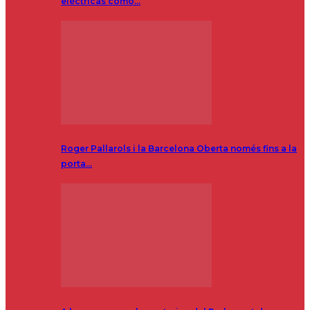
eléctricas como…
Roger Pallarols i la Barcelona Oberta només fins a la
porta…