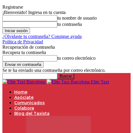
Registrarse
¡Bienvenido! Ingresa en tu cuenta
tu nombre de usuario
tu contraseña
¿Olvidaste tu contraseña? Consigue ayuda
Política de Privacidad
Recuperación de contraseña
Recupera tu contraseña
tu correo electrónico
Se te ha enviado una contraseña por correo electrónico.
Elite Taxi
Home
Asóciate
Comunicados
Colabora
Blog del Taxista