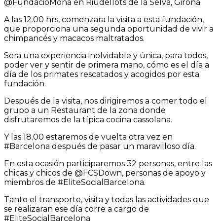
@FundacioMona en Riudellots de la Selva, Girona.
A las 12.00 hrs, comenzara la visita a esta fundación,
que proporciona una segunda oportunidad de vivir a
chimpancés y macacos maltratados.
Sera una experiencia inolvidable y única, para todos,
poder ver y sentir de primera mano, cómo es el día a
día de los primates rescatados y acogidos por esta
fundación.
Después de la visita, nos dirigiremos a comer todo el
grupo a un Restaurant de la zona donde
disfrutaremos de la típica cocina cassolana.
Y las 18.00 estaremos de vuelta otra vez en
#Barcelona después de pasar un maravilloso día.
En esta ocasión participaremos 32 personas, entre las
chicas y chicos de @FCSDown, personas de apoyo y
miembros de #EliteSocialBarcelona.
Tanto el transporte, visita y todas las actividades que
se realizaran ese día corre a cargo de
#EliteSocialBarcelona