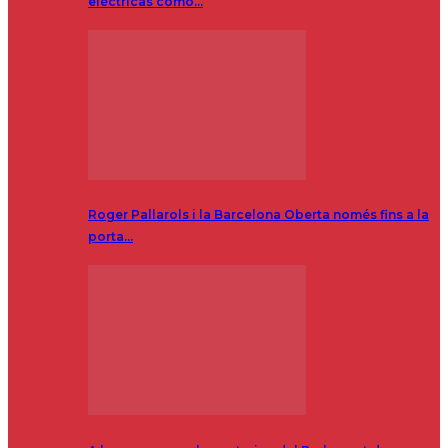
eléctricas como…
Roger Pallarols i la Barcelona Oberta només fins a la
porta…