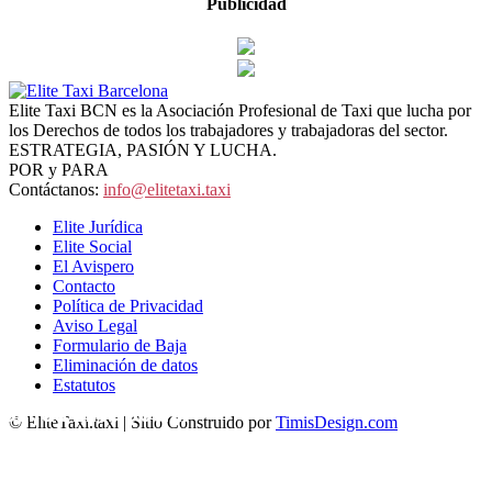
Publicidad
Elite Taxi BCN es la Asociación Profesional de Taxi que lucha por
los Derechos de todos los trabajadores y trabajadoras del sector.
ESTRATEGIA, PASIÓN Y LUCHA.
POR y PARA
Contáctanos:
info@elitetaxi.taxi
Elite Jurídica
Elite Social
El Avispero
Contacto
Política de Privacidad
Aviso Legal
Formulario de Baja
Eliminación de datos
Estatutos
Salida Elite Social
© EliteTaxi.taxi | Sitio Construido por
TimisDesign.com