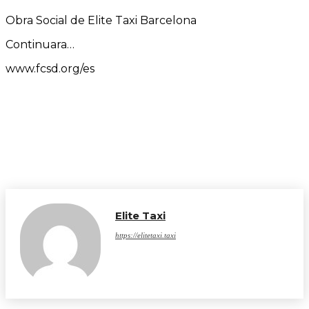
Obra Social de Elite Taxi Barcelona
Continuara…
www.fcsd.org/es
Elite Taxi
https://elitetaxi.taxi