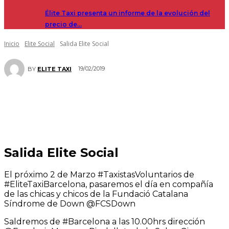
Élite Taxi presenta un informe de la evolución del
precio de…
Inicio
Elite Social
Salida Elite Social
19/02/2019
BY
ELITE TAXI
Salida Elite Social
El próximo 2 de Marzo #TaxistasVoluntarios de
#EliteTaxiBarcelona, pasaremos el día en compañía
de las chicas y chicos de la Fundació Catalana
Síndrome de Down @FCSDown
Saldremos de #Barcelona a las 10.00hrs dirección