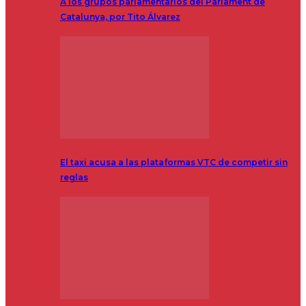
A los grupos parlamentarios del Parlament de
Catalunya, por Tito Álvarez
El taxi acusa a las plataformas VTC de competir sin
reglas