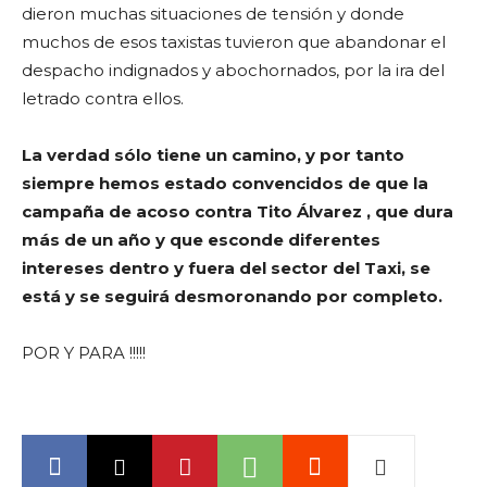
dieron muchas situaciones de tensión y donde
muchos de esos taxistas tuvieron que abandonar el
despacho indignados y abochornados, por la ira del
letrado contra ellos.
La verdad sólo tiene un camino, y por tanto
siempre hemos estado convencidos de que la
campaña de acoso contra Tito Álvarez , que dura
más de un año y que esconde diferentes
intereses dentro y fuera del sector del Taxi, se
está y se seguirá desmoronando por completo.
POR Y PARA !!!!!