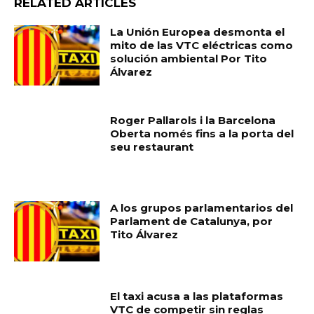
RELATED ARTICLES
La Unión Europea desmonta el
mito de las VTC eléctricas como
solución ambiental Por Tito
Álvarez
Roger Pallarols i la Barcelona
Oberta només fins a la porta del
seu restaurant
A los grupos parlamentarios del
Parlament de Catalunya, por
Tito Álvarez
El taxi acusa a las plataformas
VTC de competir sin reglas