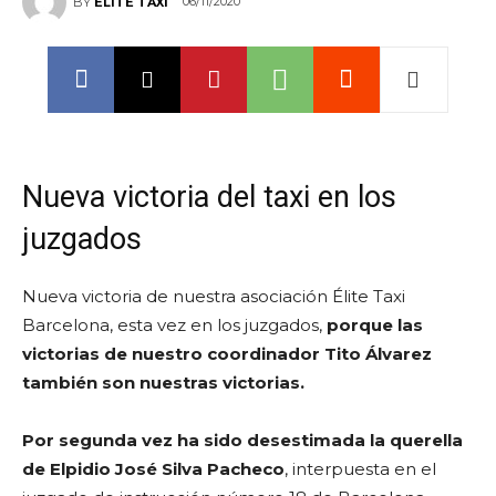
06/11/2020
BY
ELITE TAXI
Nueva victoria del taxi en los
juzgados
Nueva victoria de nuestra asociación Élite Taxi
Barcelona, esta vez en los juzgados,
porque las
victorias de nuestro coordinador Tito Álvarez
también son nuestras victorias.
Por segunda vez ha sido desestimada la querella
de Elpidio José Silva Pacheco
, interpuesta en el