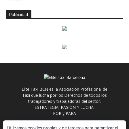
Publicidad
Elite Taxi BCN es la Asociación Profesional de
Taxi que lucha por los Derechos de todos los
trabajadores y trabajadoras del sector.
ESTRATEGIA, PASIÓN Y LUCHA.
POR y PARA
Contáctanos:
info@elitetaxi.taxi
Utilizamos cookies propias y de terceros para garantizar el