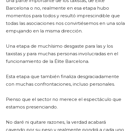
una parte importante de los taxistas, de Élite
Barcelona o no, realmente en esa etapa hubo
momentos para todos y resultó imprescindible que
todas las asociaciones nos convirtiésemos en una sola
empujando en la misma dirección.
Una etapa de muchísimo desgaste para las y los
taxistas y para muchas personas involucradas en el
funcionamiento de la Élite Barcelona.
Esta etapa que también finaliza desgraciadamente
con muchas confrontaciones, incluso personales.
Pienso que el sector no merece el espectáculo que
estamos presenciando.
No daré ni quitare razones, la verdad acabará
cayendo por su peso y realmente pondrá a cada uno