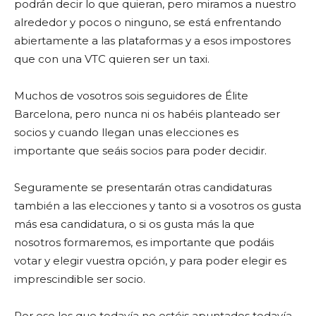
podrán decir lo que quieran, pero miramos a nuestro
alrededor y pocos o ninguno, se está enfrentando
abiertamente a las plataformas y a esos impostores
que con una VTC quieren ser un taxi.
Muchos de vosotros sois seguidores de Élite
Barcelona, pero nunca ni os habéis planteado ser
socios y cuando llegan unas elecciones es
importante que seáis socios para poder decidir.
Seguramente se presentarán otras candidaturas
también a las elecciones y tanto si a vosotros os gusta
más esa candidatura, o si os gusta más la que
nosotros formaremos, es importante que podáis
votar y elegir vuestra opción, y para poder elegir es
imprescindible ser socio.
Por eso los que todavía no estéis apuntados todavía