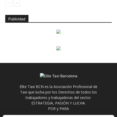
Publicidad
Elite Taxi BCN es la Asociación Profesional de
Taxi que lucha por los Derechos de todos los
trabajadores y trabajadoras del sector.
ESTRATEGIA, PASIÓN Y LUCHA.
POR y PARA