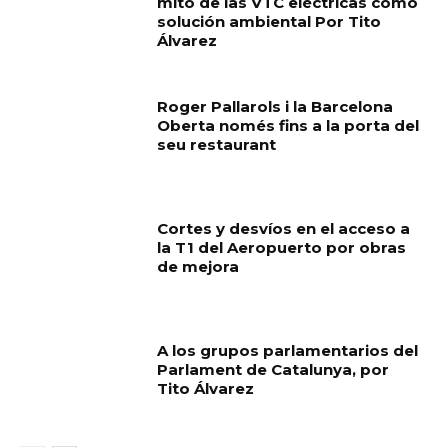
mito de las VTC eléctricas como
solución ambiental Por Tito
Álvarez
Roger Pallarols i la Barcelona
Oberta només fins a la porta del
seu restaurant
Cortes y desvíos en el acceso a
la T1 del Aeropuerto por obras
de mejora
A los grupos parlamentarios del
Parlament de Catalunya, por
Tito Álvarez