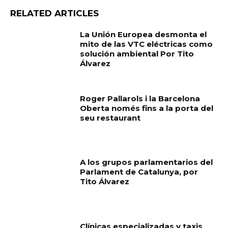
RELATED ARTICLES
La Unión Europea desmonta el
mito de las VTC eléctricas como
solución ambiental Por Tito
Álvarez
Roger Pallarols i la Barcelona
Oberta només fins a la porta del
seu restaurant
A los grupos parlamentarios del
Parlament de Catalunya, por
Tito Álvarez
Clínicas especializadas y taxis