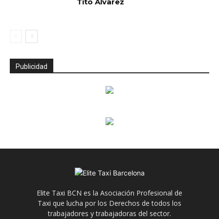
Tito Álvarez
Publicidad
Elite Taxi BCN es la Asociación Profesional de
Taxi que lucha por los Derechos de todos los
trabajadores y trabajadoras del sector.