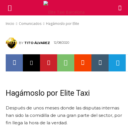
Hagámoslo por Elite
Inicio
Comunicados
Hagámoslo por Elite
12/08/2020
BY
TITO ÁLVAREZ
Hagámoslo por Elite Taxi
Después de unos meses donde las disputas internas
han sido la comidilla de una gran parte del sector, por
fin llega la hora de la verdad.