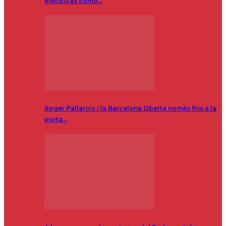
eléctricas como…
Roger Pallarols i la Barcelona Oberta només fins a la
porta…