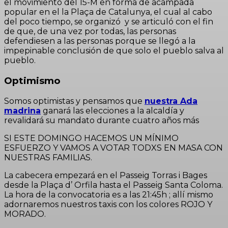
el movimiento del 15-M en forma de acampada
popular en el la Plaça de Catalunya, el cual al cabo
del poco tiempo, se organizó y se articuló con el fin
de que, de una vez por todas, las personas
defendiesen a las personas porque se llegó a la
impepinable conclusión de que solo el pueblo salva al
pueblo.
Optimismo
Somos optimistas y pensamos que
nuestra Ada
madrina
ganará las elecciones a la alcaldía y
revalidará su mandato durante cuatro años más
SI ESTE DOMINGO HACEMOS UN MÍNIMO
ESFUERZO Y VAMOS A VOTAR TODXS EN MASA CON
NUESTRAS FAMILIAS.
La cabecera empezará en el Passeig Torras i Bages
desde la Plaça d’ Orfila hasta el Passeig Santa Coloma.
La hora de la convocatoria es a las 21:45h ; allí mismo
adornaremos nuestros taxis con los colores ROJO Y
MORADO.