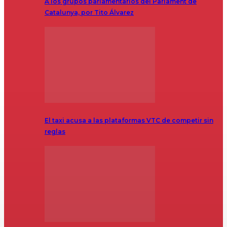
A los grupos parlamentarios del Parlament de
Catalunya, por Tito Álvarez
El taxi acusa a las plataformas VTC de competir sin
reglas