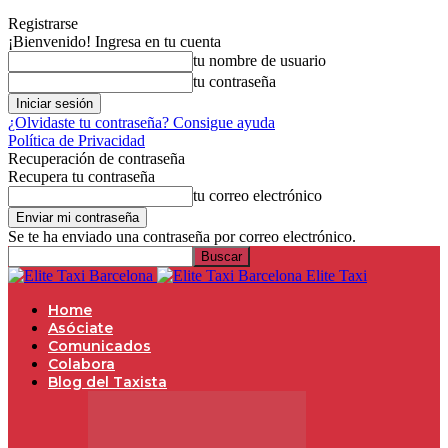
Registrarse
¡Bienvenido! Ingresa en tu cuenta
tu nombre de usuario
tu contraseña
¿Olvidaste tu contraseña? Consigue ayuda
Política de Privacidad
Recuperación de contraseña
Recupera tu contraseña
tu correo electrónico
Se te ha enviado una contraseña por correo electrónico.
Elite Taxi
Home
Asóciate
Comunicados
Colabora
Blog del Taxista