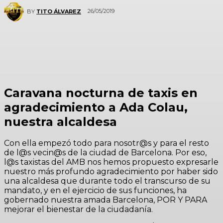
26/05/2019
BY
TITO ÁLVAREZ
Caravana nocturna de taxis en
agradecimiento a Ada Colau,
nuestra alcaldesa
Con ella empezó todo para nosotr@s y para el resto
de l@s vecin@s de la ciudad de Barcelona. Por eso,
l@s taxistas del AMB nos hemos propuesto expresarle
nuestro más profundo agradecimiento por haber sido
una alcaldesa que durante todo el transcurso de su
mandato, y en el ejercicio de sus funciones, ha
gobernado nuestra amada Barcelona, POR Y PARA
mejorar el bienestar de la ciudadanía.