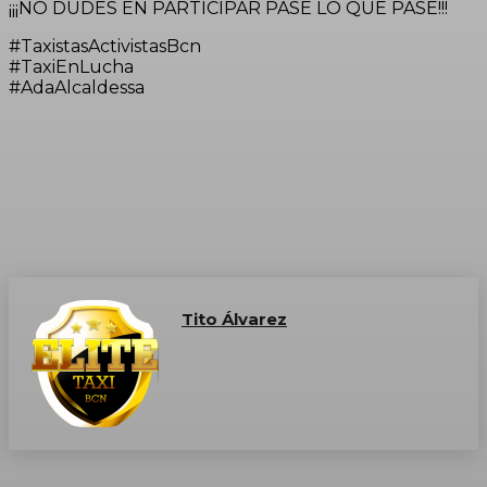
¡¡¡NO DUDES EN PARTICIPAR PASE LO QUE PASE!!!
#TaxistasActivistasBcn
#TaxiEnLucha
#AdaAlcaldessa
Tito Álvarez